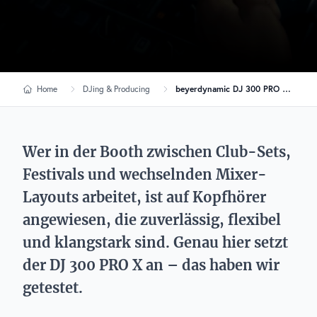
Home
DJing & Producing
beyerdynamic DJ 300 PRO X: Ein Kopfhörer gebaut für den DJ-Alltag
Wer in der Booth zwischen Club-Sets,
Festivals und wechselnden Mixer-
Layouts arbeitet, ist auf Kopfhörer
angewiesen, die zuverlässig, flexibel
und klangstark sind. Genau hier setzt
der DJ 300 PRO X an – das haben wir
getestet.