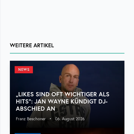
WEITERE ARTIKEL
NEWS
„LIKES SIND OFT WICHTIGER ALS
HITS“: JAN WAYNE KÜNDIGT DJ-
ABSCHIED AN
Franz Beschoner
•
06. August 2026