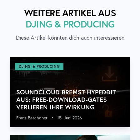
WEITERE ARTIKEL AUS
DJING & PRODUCING
Diese Artikel könnten dich auch interessieren
DJING & PRODUCING
SOUNDCLOUD BREMST HYPEDDIT
AUS: FREE-DOWNLOAD-GATES
VERLIEREN IHRE WIRKUNG
Franz Beschoner
•
15. Juni 2026