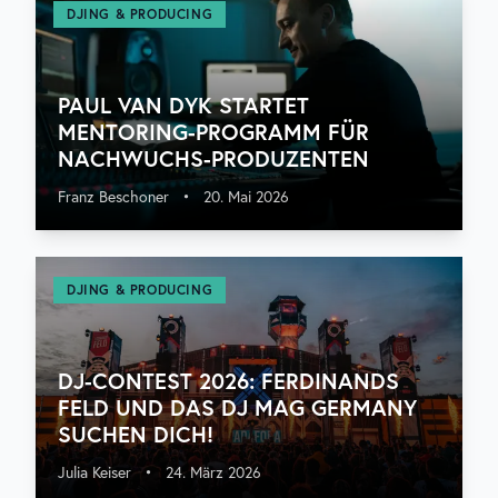
DJING & PRODUCING
PAUL VAN DYK STARTET
MENTORING-PROGRAMM FÜR
NACHWUCHS-PRODUZENTEN
Franz Beschoner
•
20. Mai 2026
DJING & PRODUCING
DJ-CONTEST 2026: FERDINANDS
FELD UND DAS DJ MAG GERMANY
SUCHEN DICH!
Julia Keiser
•
24. März 2026