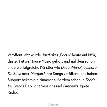
Veröffentlicht wurde
JustLukes
„Focus“ heute auf NYX,
das zu Future House Music gehört und auf dem schon
andere erfolgreiche Künstler wie
Dave Winnel
,
Leandro
Da Silva
oder
MorganJ
ihre Songs veröffentlicht haben.
Support bekam die Nummer außerdem schon in
Fedde
Le Grands
Darklight Sessions und
Firebeatz‘
Ignite
Radio.
Anzeige