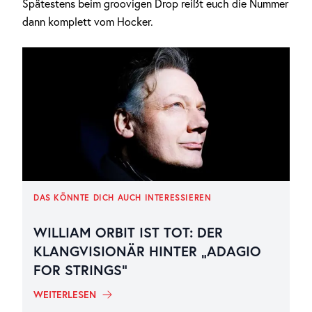
Spätestens beim groovigen Drop reißt euch die Nummer
dann komplett vom Hocker.
DAS KÖNNTE DICH AUCH INTERESSIEREN
WILLIAM ORBIT IST TOT: DER
KLANGVISIONÄR HINTER „ADAGIO
FOR STRINGS“
WEITERLESEN