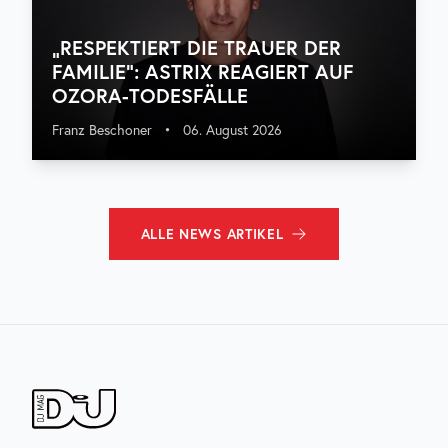
„RESPEKTIERT DIE TRAUER DER
FAMILIE“: ASTRIX REAGIERT AUF
OZORA-TODESFÄLLE
Franz Beschoner
•
06. August 2026
ALLE
NEWS
ARTIKEL