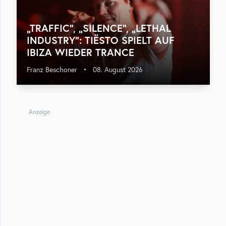
„TRAFFIC“, „SILENCE“, „LETHAL
INDUSTRY“: TIËSTO SPIELT AUF
IBIZA WIEDER TRANCE
Franz Beschoner
•
08. August 2026
Anzeige