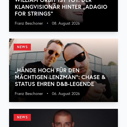
KLANGVISIONÄR HINTER „ADAGIO
FOR STRINGS“
Franz Beschoner
•
08. August 2026
NEWS
„HÄNDE HOCH FÜR DEN
MÄCHTIGEN LENZMAN“: CHASE &
STATUS EHREN D&B-LEGENDE
Franz Beschoner
•
06. August 2026
NEWS