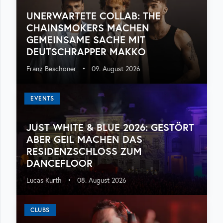
UNERWARTETE COLLAB: THE
CHAINSMOKERS MACHEN
GEMEINSAME SACHE MIT
DEUTSCHRAPPER MAKKO
Franz Beschoner
•
09. August 2026
EVENTS
JUST WHITE & BLUE 2026: GESTÖRT
ABER GEIL MACHEN DAS
RESIDENZSCHLOSS ZUM
DANCEFLOOR
Lucas Kurth
•
08. August 2026
CLUBS