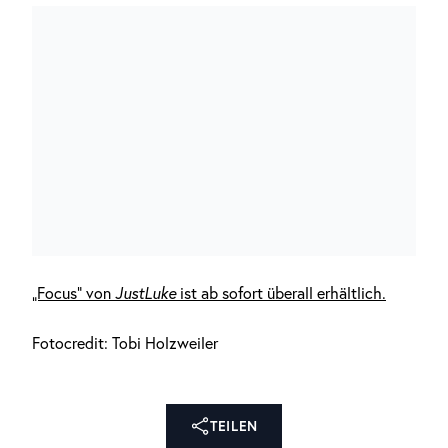
„Focus“ von
JustLuke
ist ab sofort überall erhältlich.
Fotocredit: Tobi Holzweiler
TEILEN