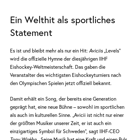
Ein Welthit als sportliches
Statement
Es ist und bleibt mehr als nur ein Hit:
Aviciis
„Levels“
wird die offizielle Hymne der diesjährigen IIHF
Eishockey-Weltmeisterschaft. Das gaben die
Veranstalter des wichtigsten Eishockeyturniers nach
den Olympischen Spielen jetzt offiziell bekannt.
Damit erhält ein Song, der bereits eine Generation
geprägt hat, eine neue Bühne – sowohl im sportlichen
als auch im kulturellen Sinne. „Avicii ist nicht nur einer
der größten Musiker unserer Zeit, er ist auch ein
einzigartiges Symbol für Schweden“, sagt IIHF-CEO
Tony Wiréhn
. „Seine Musik hat eine Kraft und einen Puls,