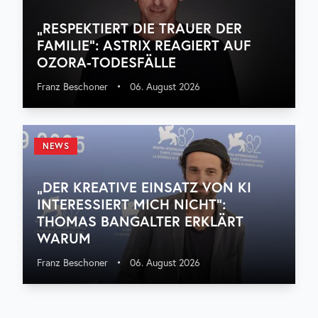
„RESPEKTIERT DIE TRAUER DER
FAMILIE“: ASTRIX REAGIERT AUF
OZORA-TODESFÄLLE
Franz Beschoner
•
06. August 2026
NEWS
„DER KREATIVE EINSATZ VON KI
INTERESSIERT MICH NICHT“:
THOMAS BANGALTER ERKLÄRT
WARUM
Franz Beschoner
•
06. August 2026