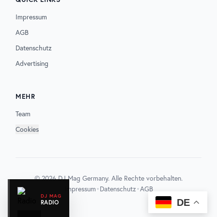
Impressum
AGB
Datenschutz
Advertising
MEHR
Team
Cookies
©
2026
DJ Mag Germany. Alle Rechte vorbehalten.
•
•
Impressum
Datenschutz
AGB
DJ MAG
DE
RADIO