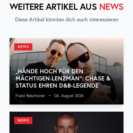
WEITERE ARTIKEL AUS
NEWS
Diese Artikel könnten dich auch interessieren
NEWS
„HÄNDE HOCH FÜR DEN
MÄCHTIGEN LENZMAN“: CHASE &
STATUS EHREN D&B-LEGENDE
Franz Beschoner
•
06. August 2026
NEWS