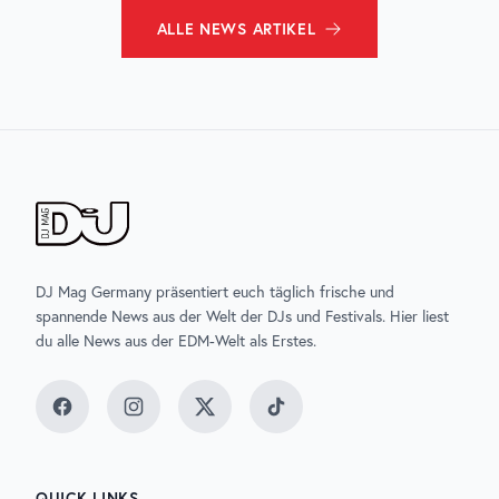
ALLE
NEWS
ARTIKEL
DJ Mag Germany präsentiert euch täglich frische und
spannende News aus der Welt der DJs und Festivals. Hier liest
du alle News aus der EDM-Welt als Erstes.
Facebook
Instagram
Twitter
TikTok
QUICK LINKS