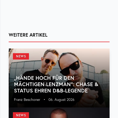
WEITERE ARTIKEL
NEWS
„HÄNDE HOCH FÜR DEN
MÄCHTIGEN LENZMAN“: CHASE &
STATUS EHREN D&B-LEGENDE
Franz Beschoner
•
06. August 2026
NEWS