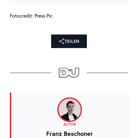
Fotocredit: Press Pic
TEILEN
AUTOR
Franz Beschoner