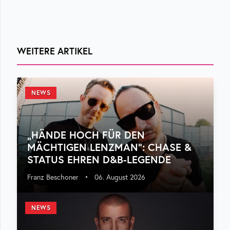
WEITERE ARTIKEL
NEWS
„HÄNDE HOCH FÜR DEN
MÄCHTIGEN LENZMAN“: CHASE &
STATUS EHREN D&B-LEGENDE
Franz Beschoner
•
06. August 2026
NEWS