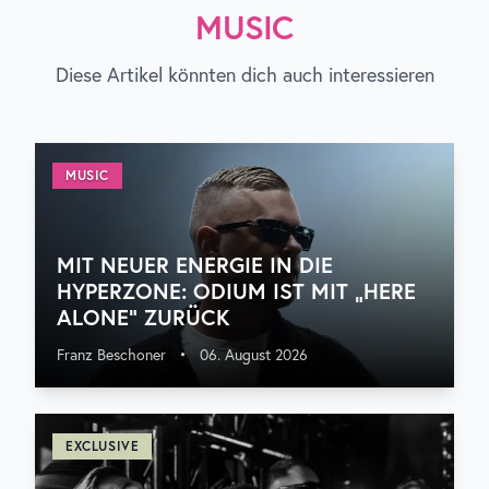
MUSIC
Diese Artikel könnten dich auch interessieren
MUSIC
MIT NEUER ENERGIE IN DIE
HYPERZONE: ODIUM IST MIT „HERE
ALONE“ ZURÜCK
Franz Beschoner
•
06. August 2026
EXCLUSIVE