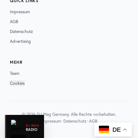
QUICK LINKS
Impressum
AGB
Datenschutz
Advertising
MEHR
Team
Cookies
©
2026
DJ Mag Germany. Alle Rechte vorbehalten.
•
•
Impressum
Datenschutz
AGB
DJ MAG
DE
RADIO