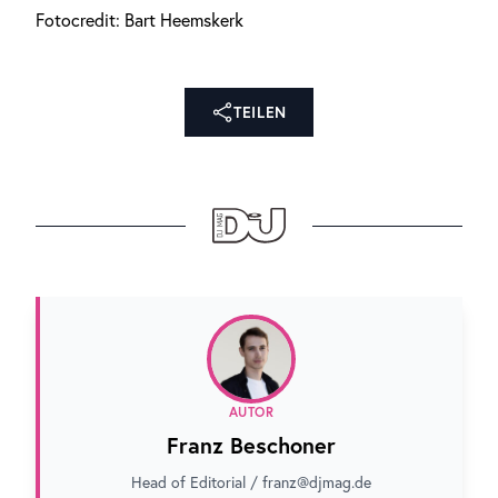
Fotocredit: Bart Heemskerk
TEILEN
AUTOR
Franz Beschoner
Head of Editorial / franz@djmag.de