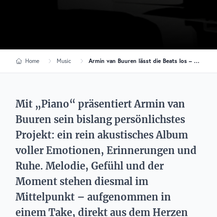
Home
Music
Armin van Buuren lässt die Beats los – und entdeckt neue Klangwelten mit „Piano“
Mit „Piano“ präsentiert Armin van
Buuren sein bislang persönlichstes
Projekt: ein rein akustisches Album
voller Emotionen, Erinnerungen und
Ruhe. Melodie, Gefühl und der
Moment stehen diesmal im
Mittelpunkt – aufgenommen in
einem Take, direkt aus dem Herzen