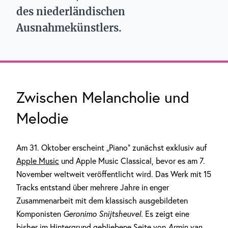
des niederländischen
Ausnahmekünstlers.
Zwischen Melancholie und
Melodie
Am 31. Oktober erscheint „Piano“ zunächst exklusiv auf
Apple Music
und Apple Music Classical, bevor es am 7.
November weltweit veröffentlicht wird. Das Werk mit 15
Tracks entstand über mehrere Jahre in enger
Zusammenarbeit mit dem klassisch ausgebildeten
Komponisten
Geronimo Snijtsheuvel
. Es zeigt eine
bisher im Hintergrund gebliebene Seite von
Armin van