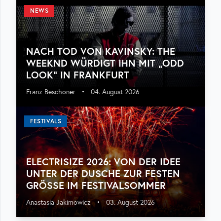
NEWS
NACH TOD VON KAVINSKY: THE
WEEKND WÜRDIGT IHN MIT „ODD
LOOK“ IN FRANKFURT
Franz Beschoner
•
04. August 2026
FESTIVALS
ELECTRISIZE 2026: VON DER IDEE
UNTER DER DUSCHE ZUR FESTEN
GRÖSSE IM FESTIVALSOMMER
Anastasia Jakimowicz
•
03. August 2026