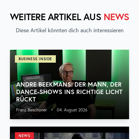
WEITERE ARTIKEL AUS
NEWS
Diese Artikel könnten dich auch interessieren
BUSINESS INSIDE
ANDRE BEEKMANS: DER MANN, DER
DANCE-SHOWS INS RICHTIGE LICHT
RÜCKT
Franz Beschoner
•
04. August 2026
NEWS