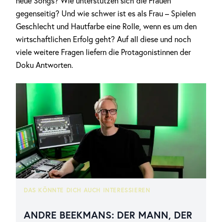
neue Songs? Wie unterstützen sich die Frauen
gegenseitig? Und wie schwer ist es als Frau – Spielen
Geschlecht und Hautfarbe eine Rolle, wenn es um den
wirtschaftlichen Erfolg geht? Auf all diese und noch
viele weitere Fragen liefern die Protagonistinnen der
Doku Antworten.
DAS KÖNNTE DICH AUCH INTERESSIEREN
ANDRE BEEKMANS: DER MANN, DER