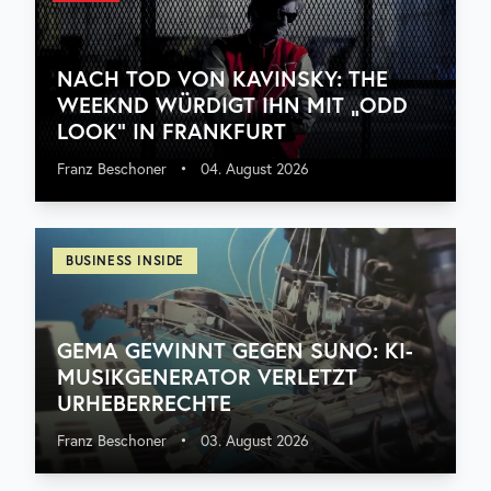
NACH TOD VON KAVINSKY: THE
WEEKND WÜRDIGT IHN MIT „ODD
LOOK“ IN FRANKFURT
Franz Beschoner
•
04. August 2026
BUSINESS INSIDE
GEMA GEWINNT GEGEN SUNO: KI-
MUSIKGENERATOR VERLETZT
URHEBERRECHTE
Franz Beschoner
•
03. August 2026