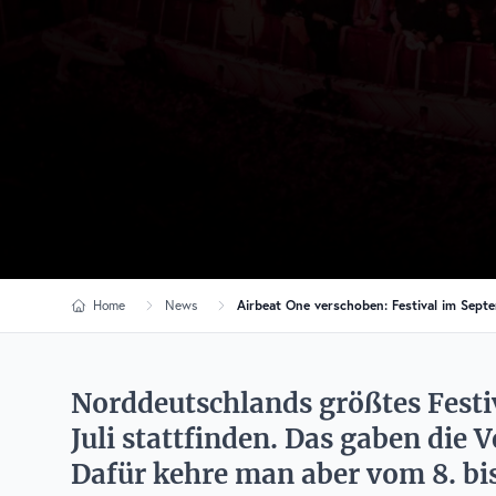
Home
News
Airbeat One verschoben: Festival im Septem
Norddeutschlands größtes Festiv
Juli stattfinden. Das gaben die 
Dafür kehre man aber vom 8. bi