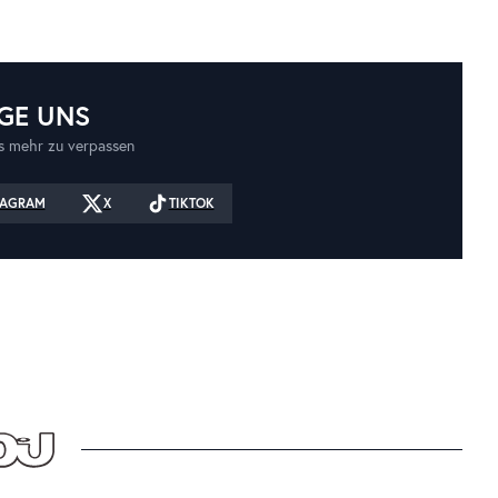
GE UNS
 mehr zu verpassen
TAGRAM
X
TIKTOK