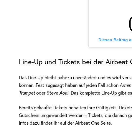
Diesen Beitrag 
Line-Up und Tickets bei der Airbeat
Das Line-Up bleibt nahezu unverändert und es wird versu
können. Fest zugesagt haben auf jeden Fall schon
Armin
Trumpet
oder
Steve Aoki
. Das komplette Line-Up gibt e
Bereits gekaufte Tickets behalten ihre Gültigkeit. Ticke
Gutschein umgewandelt werden – Tickets, die danach ge
Infos dazu findet ihr auf der
Airbeat One Seite
.