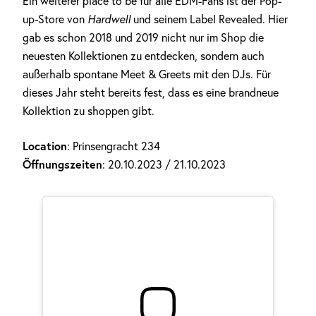
Ein weiterer place to be für alle EDM-Fans ist der Pop-
up-Store von
Hardwell
und seinem Label Revealed. Hier
gab es schon 2018 und 2019 nicht nur im Shop die
neuesten Kollektionen zu entdecken, sondern auch
außerhalb spontane Meet & Greets mit den DJs. Für
dieses Jahr steht bereits fest, dass es eine brandneue
Kollektion zu shoppen gibt.
Location
: Prinsengracht 234
Öffnungszeiten
: 20.10.2023 / 21.10.2023