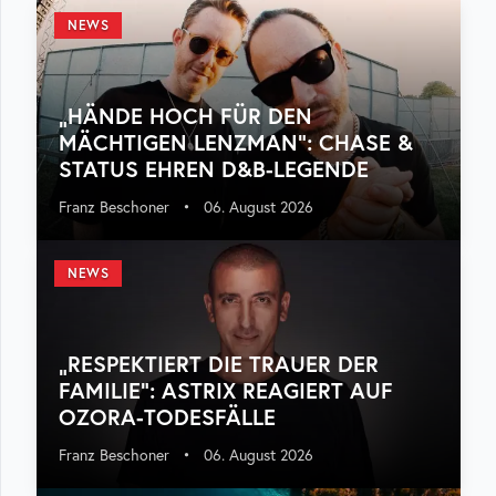
NEWS
„HÄNDE HOCH FÜR DEN
MÄCHTIGEN LENZMAN“: CHASE &
STATUS EHREN D&B-LEGENDE
Franz Beschoner
•
06. August 2026
NEWS
„RESPEKTIERT DIE TRAUER DER
FAMILIE“: ASTRIX REAGIERT AUF
OZORA-TODESFÄLLE
Franz Beschoner
•
06. August 2026