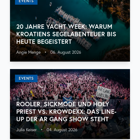
EVENTS
20 JAHRE YACHT WEEK: WARUM
KROATIENS SEGELABENTEUER BIS
HEUTE BEGEISTERT
Angie Menge
•
06. August 2026
EVENTS
ROOLER, SICKMODE UND HOLY
PRIEST VS. KROWDEXX: DAS LINE-
UP DER AR GANG SHOW STEHT
Julia Keiser
•
04. August 2026