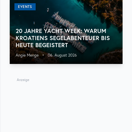
EVENTS
20 JAHRE YACHT WEEK: WARUM
KROATIENS SEGELABENTEUER BIS
HEUTE BEGEISTERT
Angie Menge
•
06. August 2026
Anzeige