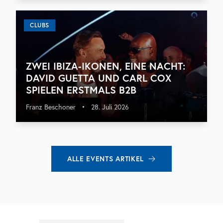
CLUBS
ZWEI IBIZA-IKONEN, EINE NACHT:
DAVID GUETTA UND CARL COX
SPIELEN ERSTMALS B2B
Franz Beschoner
•
28. Juli 2026
ALLE
EVENTS
ARTIKEL