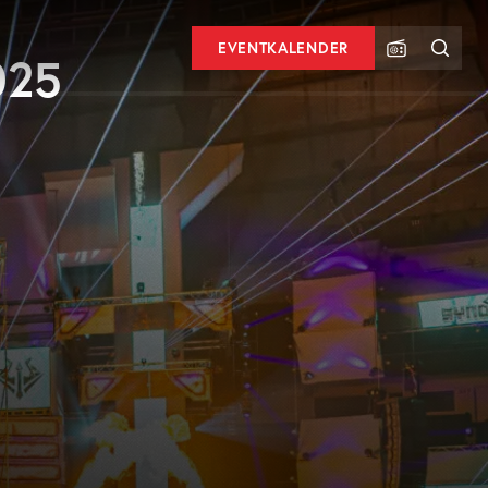
EVENTKALENDER
025