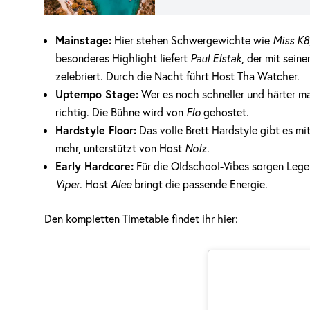
Mainstage:
Hier stehen Schwergewichte wie
Miss K8
besonderes Highlight liefert
Paul Elstak
, der mit sei
zelebriert. Durch die Nacht führt Host Tha Watcher.
Uptempo Stage:
Wer es noch schneller und härter ma
richtig. Die Bühne wird von
Flo
gehostet.
Hardstyle Floor:
Das volle Brett Hardstyle gibt es mi
mehr, unterstützt von Host
Nolz
.
Early Hardcore:
Für die Oldschool-Vibes sorgen Leg
Viper
. Host
Alee
bringt die passende Energie.
Den kompletten Timetable findet ihr hier: