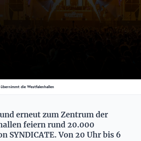
übernimmt die Westfalenhallen
und erneut zum Zentrum der
hallen feiern rund 20.000
on SYNDICATE. Von 20 Uhr bis 6