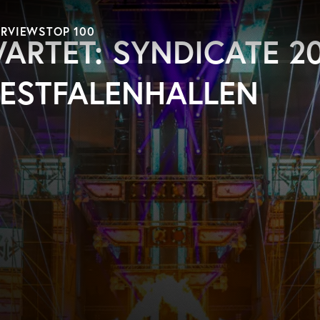
ERVIEWS
TOP 100
WARTET: SYNDICATE 2
WESTFALENHALLEN