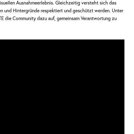
suellen Ausnahmeerlebnis. Gleichzeitig versteht sich das
ten und Hintergründe respektiert und geschützt werden. Unter
ATE die Community dazu auf, gemeinsam Verantwortung zu
.