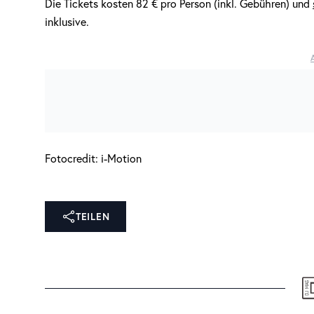
Die Tickets kosten 82 € pro Person (inkl. Gebühren) und
inklusive.
Fotocredit: i-Motion
TEILEN