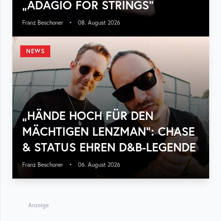
„ADAGIO FOR STRINGS“
Franz Beschoner
•
08. August 2026
NEWS
„HÄNDE HOCH FÜR DEN
MÄCHTIGEN LENZMAN“: CHASE
& STATUS EHREN D&B-LEGENDE
Franz Beschoner
•
06. August 2026
Anzeige