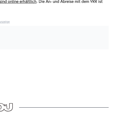
sind online erhältlich
. Die An- und Abreise mit dem VRR ist
Anzeige