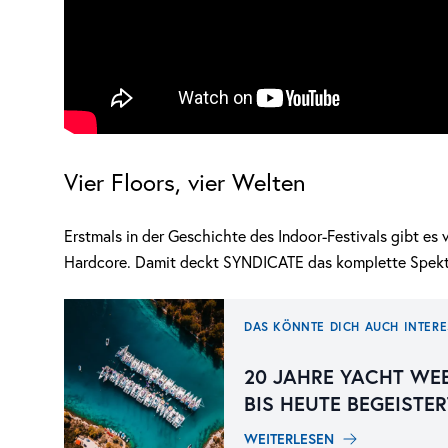
Vier Floors, vier Welten
Erstmals in der Geschichte des Indoor-Festivals gibt es
Hardcore. Damit deckt SYNDICATE das komplette Spektr
DAS KÖNNTE DICH AUCH INTERE
20 JAHRE YACHT WE
BIS HEUTE BEGEISTER
WEITERLESEN