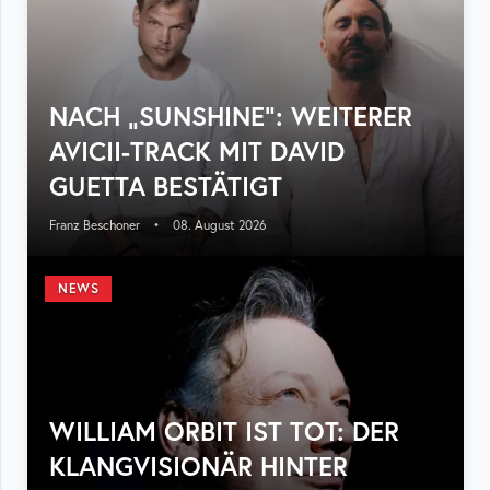
NACH „SUNSHINE“: WEITERER
AVICII-TRACK MIT DAVID
GUETTA BESTÄTIGT
Franz Beschoner
•
08. August 2026
NEWS
WILLIAM ORBIT IST TOT: DER
KLANGVISIONÄR HINTER