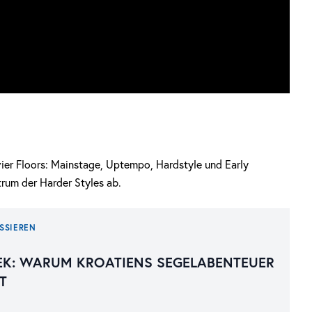
 vier Floors: Mainstage, Uptempo, Hardstyle und Early
um der Harder Styles ab.
SSIEREN
EK: WARUM KROATIENS SEGELABENTEUER
T