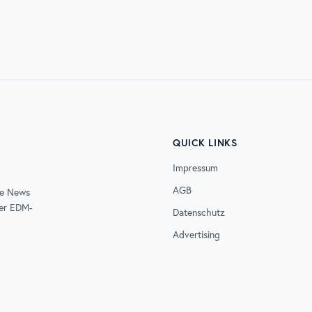
D
ELECTRISIZE
QUICK LINKS
Impressum
AGB
de News
der EDM-
Datenschutz
Advertising