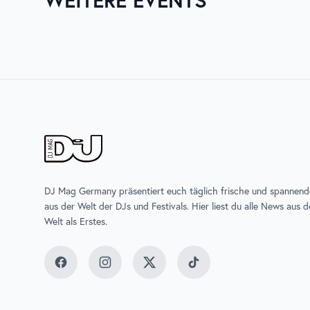
ZURICH MUSIC WEEK
UNTOL
DJ Mag Germany präsentiert euch täglich frische und spannen
aus der Welt der DJs und Festivals. Hier liest du alle News aus 
Welt als Erstes.
Facebook
Instagram
Twitter
TikTok