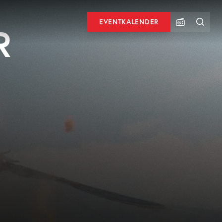
EVENTKALENDER
R