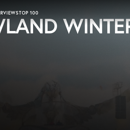
ERVIEWS
TOP 100
LAND WINTE