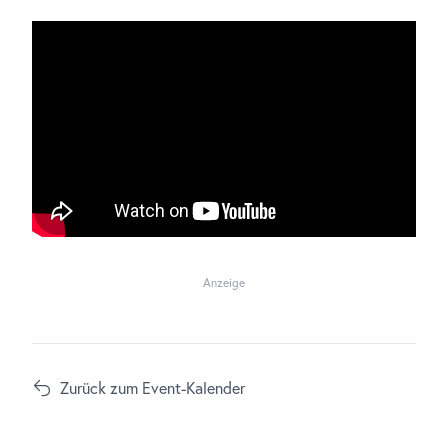
Anzeige
Zurück zum Event-Kalender