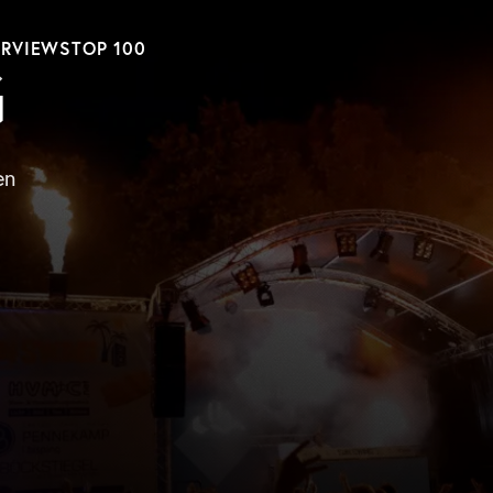
ERVIEWS
TOP 100
G
en