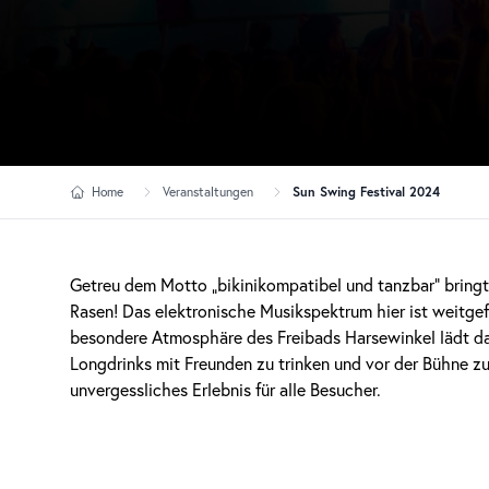
Home
Veranstaltungen
Sun Swing Festival 2024
Getreu dem Motto „bikinikompatibel und tanzbar“ bringt 
Rasen! Das elektronische Musikspektrum hier ist weitgef
besondere Atmosphäre des Freibads Harsewinkel lädt da
Longdrinks mit Freunden zu trinken und vor der Bühne z
unvergessliches Erlebnis für alle Besucher.