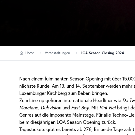
Home
Veranstaltungen
LOA Season Closing 2024
Nach einem fulminanten Season Opening mit über 15.00
nächste Runde: Am 13. und 14. September werden mehr al
Luxemburger Kirchberg zum Beben bringen.
Zum Line-up gehören internationale Headliner wie
Da Tw
Marciano
,
Dubvision
und
Fast Boy
. Mit
Vini Vici
bringt d
Genres auf die imposante Mainstage. Für alle Techno-L
beim diesjährigen
LOA Season Opening
zurück.
Tagestickets gibt es bereits ab 27€, für beide Tage zahlt