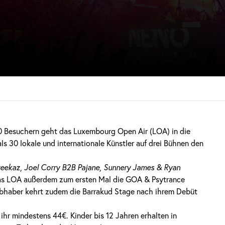
0 Besuchern geht das Luxembourg Open Air (LOA) in die
s 30 lokale und internationale Künstler auf drei Bühnen den
eekaz
,
Joel Corry B2B Pajane
,
Sunnery James & Ryan
as LOA außerdem zum ersten Mal die GOA & Psytrance
iebhaber kehrt zudem die Barrakud Stage nach ihrem Debüt
 ihr mindestens 44€. Kinder bis 12 Jahren erhalten in