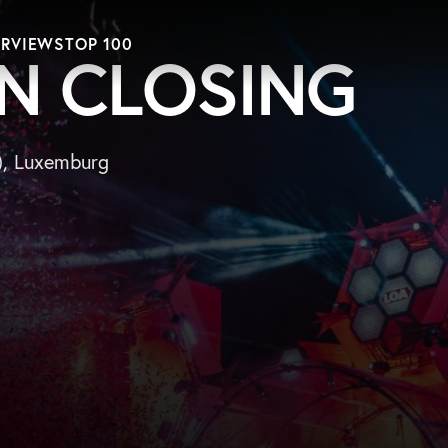
ERVIEWS
TOP 100
N CLOSING
g), Luxemburg