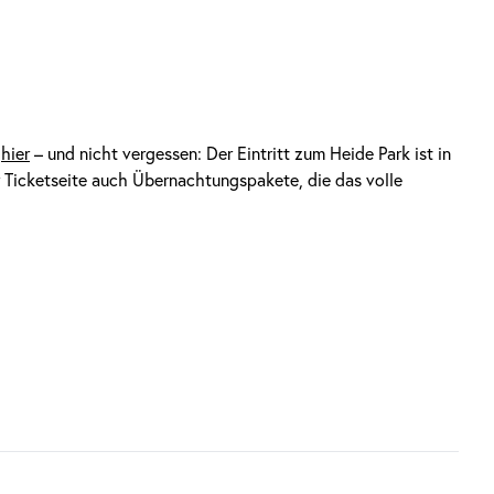
r
hier
– und nicht vergessen: Der Eintritt zum Heide Park ist in
er Ticketseite auch Übernachtungspakete, die das volle