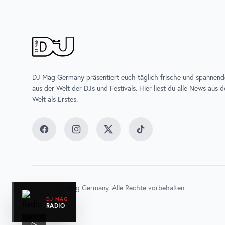
DJ Mag Germany präsentiert euch täglich frische und spannen
aus der Welt der DJs und Festivals. Hier liest du alle News aus 
Welt als Erstes.
Facebook
Instagram
Twitter
TikTok
©
2026
DJ Mag Germany. Alle Rechte vorbehalten.
DJ MAG
RADIO