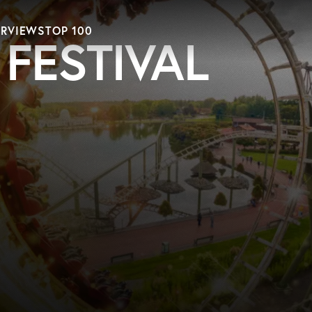
ERVIEWS
TOP 100
 FESTIVAL