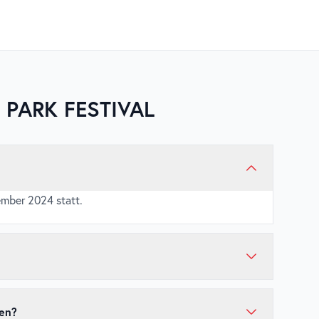
 PARK FESTIVAL
ember 2024 statt.
 statt.
Park Festival kaufen?