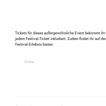
Tickets für dieses außergewöhnliche Event bekommt ih
jedem Festival-Ticket inkludiert. Zudem findet ihr auf d
Festival-Erlebnis bieten.
Anzeige