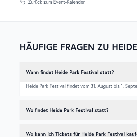
Zurück zum Event-Kalender
HÄUFIGE FRAGEN ZU
HEIDE
Wann findet Heide Park Festival statt?
Heide Park Festival findet vom 31. August bis 1. Sept
Wo findet Heide Park Festival statt?
Heide Park Festival findet in Heide Park Resort, Soltau
Wo kann ich Tickets für Heide 