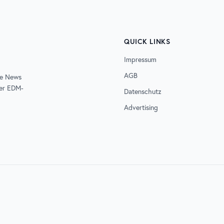
QUICK LINKS
Impressum
AGB
de News
der EDM-
Datenschutz
Advertising