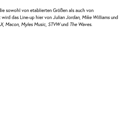
die sowohl von etablierten Größen als auch von
 wird das Line-up hier von
Julian Jordan, Mike Williams
und
X, Macon, Myles Music, STVW
und
The Waves
.