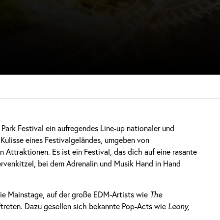
e Park Festival ein aufregendes Line-up nationaler und
 Kulisse eines Festivalgeländes, umgeben von
traktionen. Es ist ein Festival, das dich auf eine rasante
rvenkitzel, bei dem Adrenalin und Musik Hand in Hand
die Mainstage, auf der große EDM-Artists wie
The
treten. Dazu gesellen sich bekannte Pop-Acts wie
Leony,