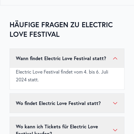
HÄUFIGE FRAGEN ZU
ELECTRIC
LOVE FESTIVAL
Wann findet Electric Love Festival statt?
Electric Love Festival findet vom 4. bis 6. Juli
2024 statt.
Wo findet Electric Love Festival statt?
Electric Love Festival findet in Salzburgring,
Plainfeld (Salzburg), Österreich statt.
Wo kann ich Tickets für Electric Love
Festival kaufen?