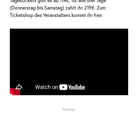
Tagestickets gibt es ab 114€, für alle drei Tage
(Donnerstag bis Samstag) zahlt ihr 219€. Zum
Ticketshop des Veranstalters kommt ihr hier
.
Anzeige