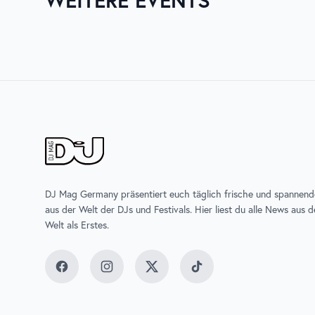
ZURICH MUSIC WEEK
UNTOL
DJ Mag Germany präsentiert euch täglich frische und spannen
aus der Welt der DJs und Festivals. Hier liest du alle News aus 
Welt als Erstes.
Facebook
Instagram
Twitter
TikTok