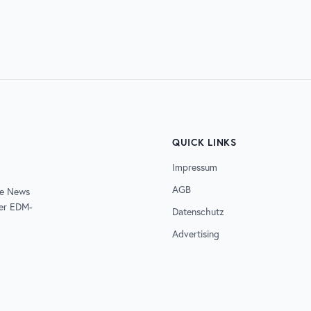
D
ELECTRISIZE
QUICK LINKS
Impressum
AGB
de News
der EDM-
Datenschutz
Advertising