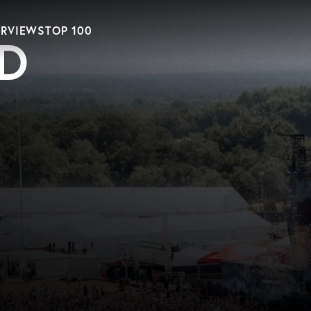
ERVIEWS
TOP 100
D