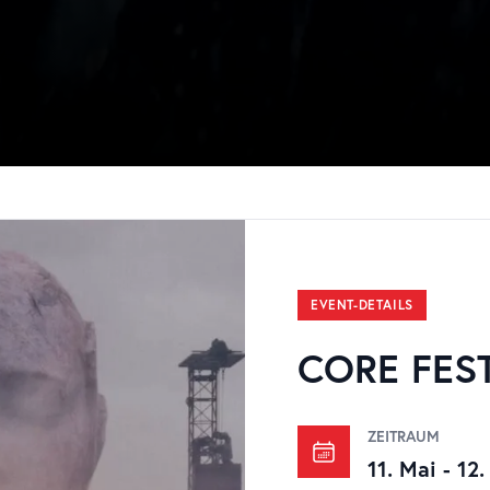
EVENT-DETAILS
CORE FEST
ZEITRAUM
11. Mai
-
12.