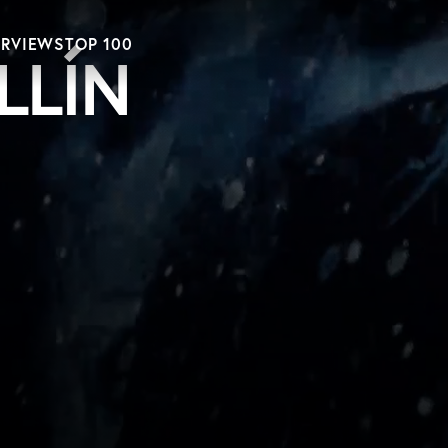
ERVIEWS
TOP 100
LLÍN