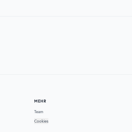
07. AUG. 2026
ELECTRISIZE
MEHR
Team
Cookies