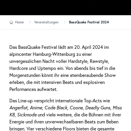
Home
Veranstaltungen
BassQuake Festival 2024
Das BassQuake Festival lädt am 20. April 2024 im
alpincenter Hamburg-Wittenburg zu einer
unvergesslichen Nacht voller Hardstyle, Rawstyle,
Hardcore und Uptempo ein. Von abends bis tief in die
Morgenstunden könnt ihr eine atemberaubende Show
erleben, die mit intensiven Beats und explosiven
Performances aufwartet.
Das Line-up verspricht internationale Top-Acts wie
Angerfist
,
Anime
,
Code Black
,
Coone
,
Deadly Guns
,
Miss
K8
,
Sickmode
und viele weitere, die die Bühnen mit ihrer
Energie und ihren unverwechselbaren Beats zum Beben
bringen. Vier verschiedene Floors bieten die gesamte