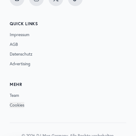
Facebook
Instagram
Twitter
TikTok
QUICK LINKS
Impressum
AGB
Datenschutz
Advertising
MEHR
Team
Cookies
©
2026
DJ Mag Germany. Alle Rechte vorbehalten.