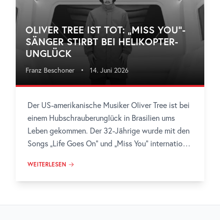
OLIVER TREE IST TOT: „MISS YOU“-
SÄNGER STIRBT BEI HELIKOPTER-
UNGLÜCK
Franz Beschoner
•
14. Juni 2026
Der US-amerikanische Musiker Oliver Tree ist bei
einem Hubschrauberunglück in Brasilien ums
Leben gekommen. Der 32-Jährige wurde mit den
Songs „Life Goes On“ und „Miss You“ international
bekannt. Auch in der elektronischen Musikszene
WEITERLESEN
hat er Spuren hinterlassen.