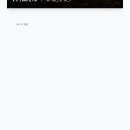
Franz Beschoner
•
04. August 2026
Anzeige