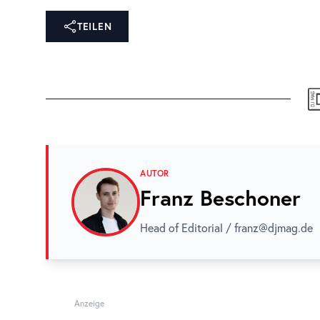
TEILEN
AUTOR
Franz Beschoner
Head of Editorial / franz@djmag.de
Anzeige