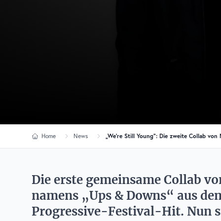
Home
News
„We’re Still Young“: Die zweite Collab v
Die erste gemeinsame Collab 
namens „Ups & Downs“ aus dem 
Progressive-Festival-Hit. Nun s