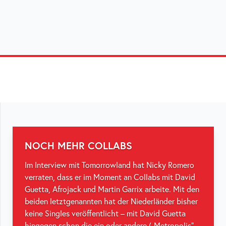
NOCH MEHR COLLABS
Im Interview mit Tomorrowland hat Nicky Romero
verraten, dass er im Moment an Collabs mit David
Guetta, Afrojack und Martin Garrix arbeite. Mit den
beiden letztgenannten hat der Niederländer bisher
keine Singles veröffentlicht – mit David Guetta
hingegen schon die ein oder andere („Metropolis“,