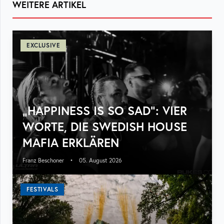
WEITERE ARTIKEL
EXCLUSIVE
„HAPPINESS IS SO SAD“: VIER
WORTE, DIE SWEDISH HOUSE
MAFIA ERKLÄREN
Franz Beschoner
•
05. August 2026
FESTIVALS