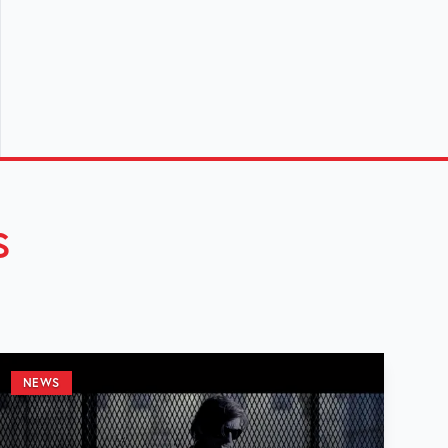
S
NEWS