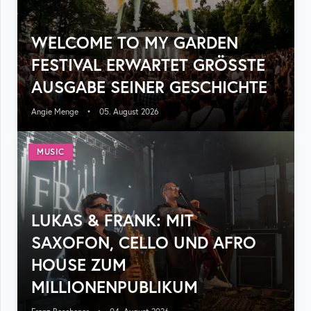
WELCOME TO MY GARDEN
FESTIVAL ERWARTET GRÖSSTE A
USGABE SEINER GESCHICHTE
Angie Menge
•
05. August 2026
MUSIC
LUKAS & FRANK: MIT
SAXOFON, CELLO UND AFRO
HOUSE ZUM
MILLIONENPUBLIKUM