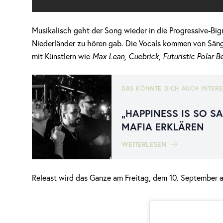
Musikalisch geht der Song wieder in die Progressive-Big
Niederländer zu hören gab. Die Vocals kommen von Säng
mit Künstlern wie
Max Lean, Cuebrick, Futuristic Polar 
DAS KÖNNTE DICH AUCH INTERE
„HAPPINESS IS SO S
MAFIA ERKLÄREN
WEITERLESEN
Releast wird das Ganze am Freitag, dem 10. September a