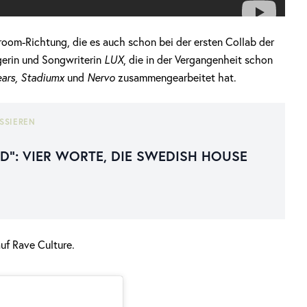
room-Richtung, die es auch schon bei der ersten Collab der
erin und Songwriterin
LUX
, die in der Vergangenheit schon
Bears, Stadiumx
und
Nervo
zusammengearbeitet hat.
SSIEREN
AD“: VIER WORTE, DIE SWEDISH HOUSE
uf Rave Culture.