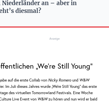
 Niederländer an – aber in
eht’s diesmal?
Anzeige
ntlichen „We’re Still Young“
abe auf die erste Collab von
Nicky Romero
und
W&W
r. Im Juli dieses Jahres wurde „We’re Still Young“ das erste
tage des virtuellen Tomorrowland Festivals. Eine Woche
Culture Live Event von
W&W
zu hören und nun wird er bald