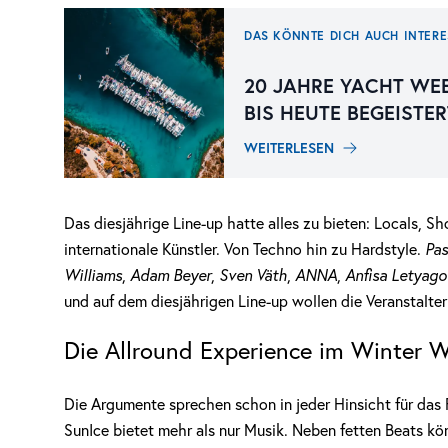
DAS KÖNNTE DICH AUCH INTERE
20 JAHRE YACHT WE
BIS HEUTE BEGEISTER
WEITERLESEN
Das diesjährige Line-up hatte alles zu bieten: Locals, 
internationale Künstler. Von Techno hin zu Hardstyle.
Pas
Williams
,
Adam Beyer
,
Sven Väth
,
ANNA
,
Anfisa Letyago
und auf dem diesjährigen Line-up wollen die Veranstalte
Die Allround Experience im Winter 
Die Argumente sprechen schon in jeder Hinsicht für das 
SunIce bietet mehr als nur Musik. Neben fetten Beats kö