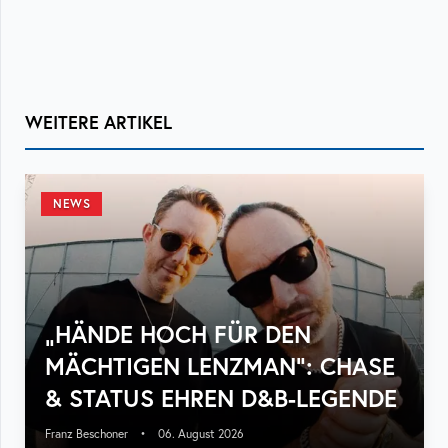
WEITERE ARTIKEL
NEWS
„HÄNDE HOCH FÜR DEN
MÄCHTIGEN LENZMAN“: CHASE
& STATUS EHREN D&B-LEGENDE
Franz Beschoner
•
06. August 2026