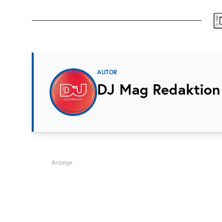
AUTOR
DJ Mag Redaktion
Anzeige