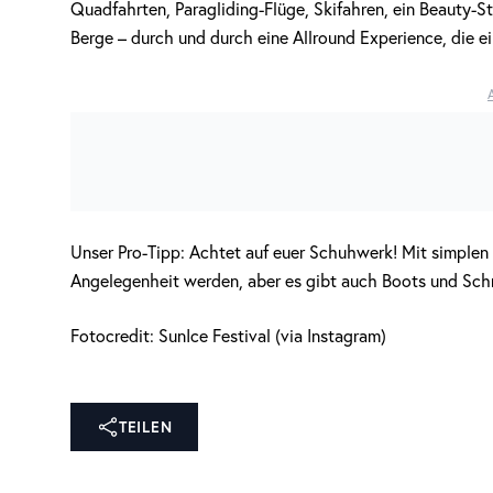
Quadfahrten, Paragliding-Flüge, Skifahren, ein Beauty-Sta
Berge – durch und durch eine Allround Experience, die ei
Unser Pro-Tipp: Achtet auf euer Schuhwerk! Mit simple
Angelegenheit werden, aber es gibt auch Boots und Schn
Fotocredit: SunIce Festival (via Instagram)
TEILEN