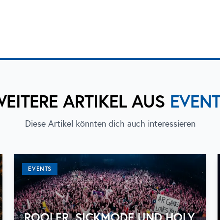
EITERE ARTIKEL AUS
EVEN
Diese Artikel könnten dich auch interessieren
EVENTS
ROOLER, SICKMODE UND HOLY