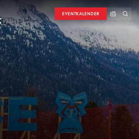
EVENTKALENDER
F