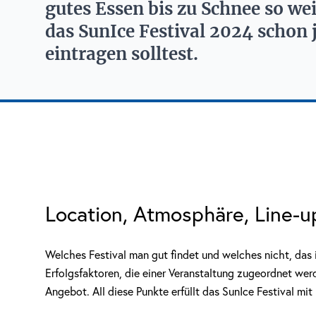
gutes Essen bis zu Schnee so we
das SunIce Festival 2024 schon 
eintragen solltest.
Location, Atmosphäre, Line-up
Welches Festival man gut findet und welches nicht, das i
Erfolgsfaktoren, die einer Veranstaltung zugeordnet wer
Angebot. All diese Punkte erfüllt das SunIce Festival mit