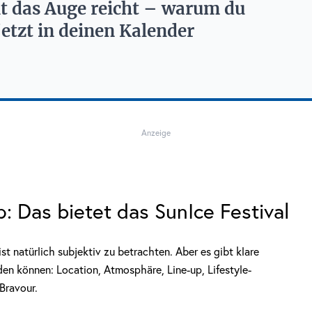
it das Auge reicht – warum du
jetzt in deinen Kalender
Anzeige
: Das bietet das SunIce Festival
st natürlich subjektiv zu betrachten. Aber es gibt klare
den können: Location, Atmosphäre, Line-up, Lifestyle-
 Bravour.