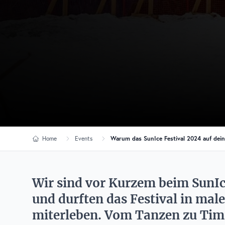
Home
Events
Warum das SunIce Festival 2024 auf deine
Wir sind vor Kurzem beim SunIce
und durften das Festival in mal
miterleben. Vom Tanzen zu Ti