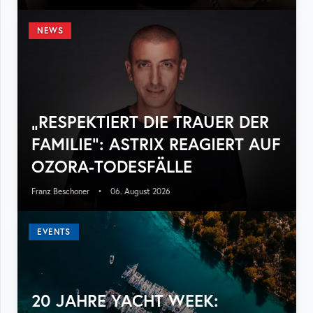
NEWS
„RESPEKTIERT DIE TRAUER DER
FAMILIE“: ASTRIX REAGIERT AUF
OZORA-TODESFÄLLE
Franz Beschoner
•
06. August 2026
EVENTS
20 JAHRE YACHT WEEK: