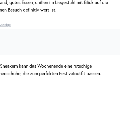
nd, gutes Essen, chillen im Liegestuhl mit Blick auf die
nen Besuch definitiv wert ist.
Anzeige
n Sneakern kann das Wochenende eine rutschige
eeschuhe, die zum perfekten Festivaloutfit passen.