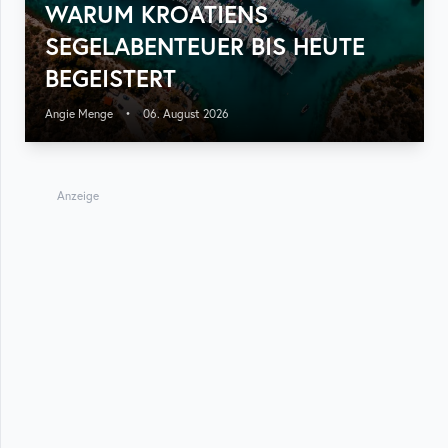
WARUM KROATIENS
SEGELABENTEUER BIS HEUTE
BEGEISTERT
Angie Menge
•
06. August 2026
Anzeige