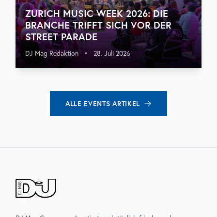
ZURICH MUSIC WEEK 2026: DIE
BRANCHE TRIFFT SICH VOR DER
STREET PARADE
DJ Mag Redaktion
•
28. Juli 2026
ALLE
EVENTS
ARTIKEL