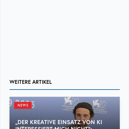
WEITERE ARTIKEL
NEWS
„DER KREATIVE EINSATZ VON KI
INTERESSIERT MICH NICHT“: