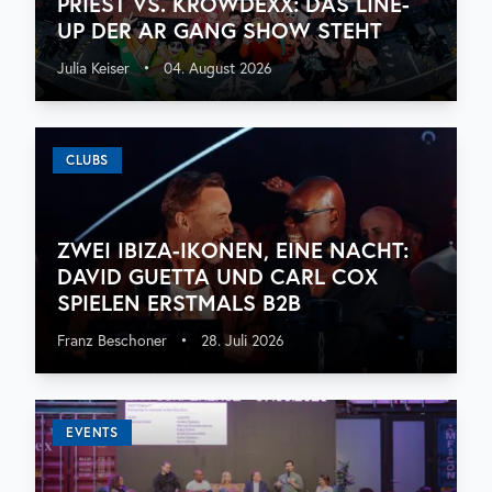
PRIEST VS. KROWDEXX: DAS LINE-
UP DER AR GANG SHOW STEHT
Julia Keiser
•
04. August 2026
CLUBS
ZWEI IBIZA-IKONEN, EINE NACHT:
DAVID GUETTA UND CARL COX
SPIELEN ERSTMALS B2B
Franz Beschoner
•
28. Juli 2026
EVENTS