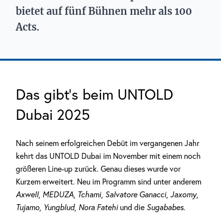
bietet auf fünf Bühnen mehr als 100
Acts.
Das gibt’s beim UNTOLD
Dubai 2025
Nach seinem erfolgreichen Debüt im vergangenen Jahr
kehrt das UNTOLD Dubai im November mit einem noch
größeren Line-up zurück. Genau dieses wurde vor
Kurzem erweitert. Neu im Programm sind unter anderem
Axwell
,
MEDUZA
,
Tchami
,
Salvatore Ganacci
,
Jaxomy
,
Tujamo, Yungblud, Nora Fatehi
und die
Sugababes
.