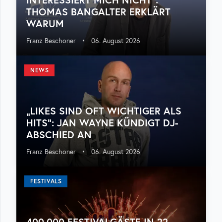
THOMAS BANGALTER ERKLÄRT
WARUM
Franz Beschoner
•
06. August 2026
NEWS
„LIKES SIND OFT WICHTIGER ALS
HITS“: JAN WAYNE KÜNDIGT DJ-
ABSCHIED AN
Franz Beschoner
•
06. August 2026
FESTIVALS
400.000 FESTIVALGÄSTE IN 22