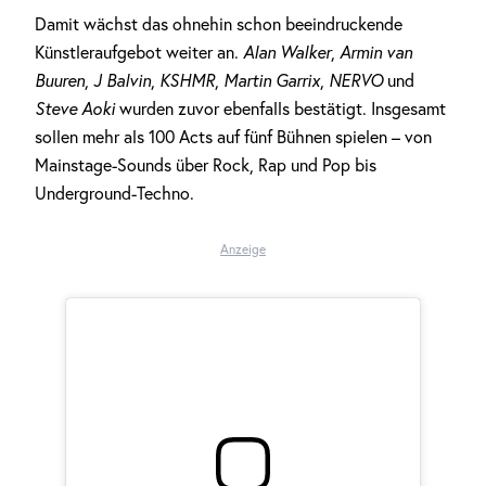
Damit wächst das ohnehin schon beeindruckende
Künstleraufgebot weiter an.
Alan Walker
,
Armin van
Buuren
,
J Balvin
,
KSHMR
,
Martin Garrix
,
NERVO
und
Steve Aoki
wurden zuvor ebenfalls bestätigt. Insgesamt
sollen mehr als 100 Acts auf fünf Bühnen spielen – von
Mainstage-Sounds über Rock, Rap und Pop bis
Underground-Techno.
Anzeige