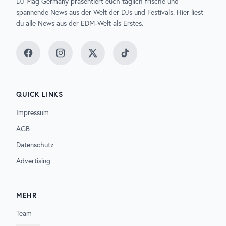
DJ Mag Germany präsentiert euch täglich frische und
spannende News aus der Welt der DJs und Festivals. Hier liest
du alle News aus der EDM-Welt als Erstes.
Facebook
Instagram
Twitter
TikTok
QUICK LINKS
Impressum
AGB
Datenschutz
Advertising
MEHR
Team