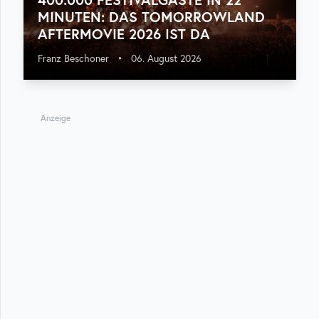
MINUTEN: DAS TOMORROWLAND
AFTERMOVIE 2026 IST DA
Franz Beschoner
•
06. August 2026
Anzeige