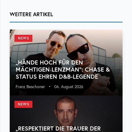
WEITERE ARTIKEL
NEWS
„HÄNDE HOCH FÜR DEN
MÄCHTIGEN LENZMAN“: CHASE &
STATUS EHREN D&B-LEGENDE
Franz Beschoner
•
06. August 2026
NEWS
„RESPEKTIERT DIE TRAUER DER