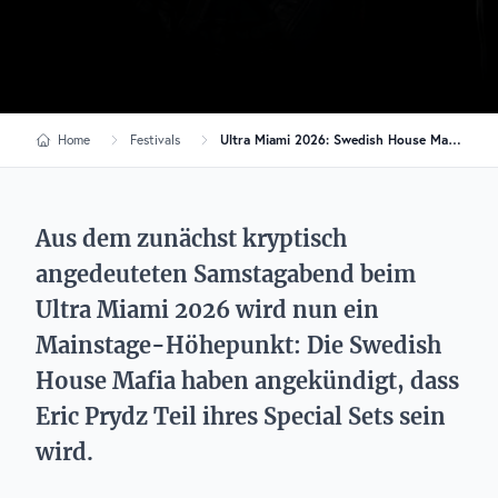
Home
Festivals
Ultra Miami 2026: Swedish House Mafia holen Eric Prydz auf die Mainstage
Aus dem zunächst kryptisch
angedeuteten Samstagabend beim
Ultra Miami 2026 wird nun ein
Mainstage-Höhepunkt: Die Swedish
House Mafia haben angekündigt, dass
Eric Prydz Teil ihres Special Sets sein
wird.