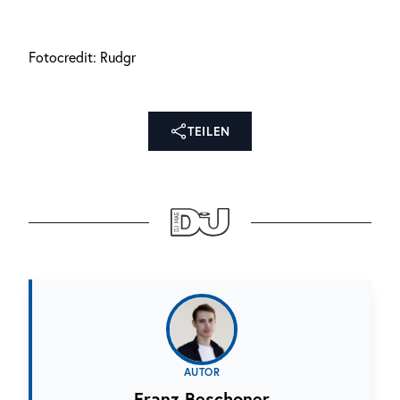
Fotocredit: Rudgr
TEILEN
AUTOR
Franz Beschoner