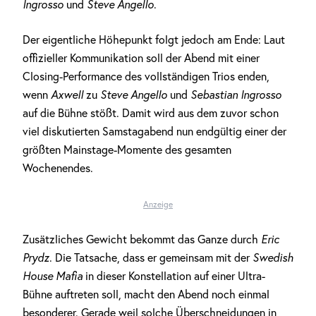
Ingrosso
und
Steve Angello
.
Der eigentliche Höhepunkt folgt jedoch am Ende: Laut
offizieller Kommunikation soll der Abend mit einer
Closing-Performance des vollständigen Trios enden,
wenn
Axwell
zu
Steve Angello
und
Sebastian Ingrosso
auf die Bühne stößt. Damit wird aus dem zuvor schon
viel diskutierten Samstagabend nun endgültig einer der
größten Mainstage-Momente des gesamten
Wochenendes.
Anzeige
Zusätzliches Gewicht bekommt das Ganze durch
Eric
Prydz
. Die Tatsache, dass er gemeinsam mit der
Swedish
House Mafia
in dieser Konstellation auf einer Ultra-
Bühne auftreten soll, macht den Abend noch einmal
besonderer. Gerade weil solche Überschneidungen in