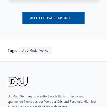
ALLE
FESTIVALS
ARTIKEL
Tags
Ultra Music Festival
DJ Mag Germany präsentiert euch täglich frische und
spannende News aus der Welt der DJs und Festivals. Hier liest
du alle News aus der EDM-Welt als Erstes.