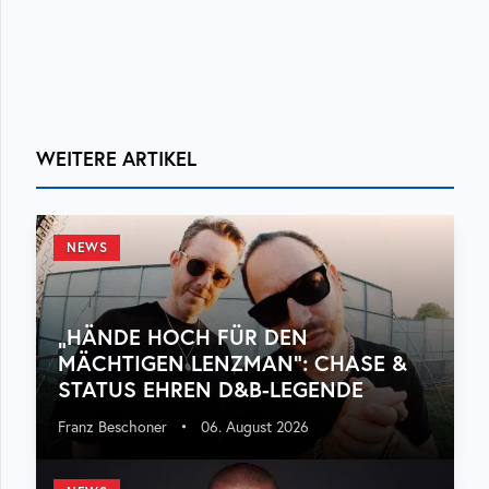
WEITERE ARTIKEL
NEWS
„HÄNDE HOCH FÜR DEN
MÄCHTIGEN LENZMAN“: CHASE &
STATUS EHREN D&B-LEGENDE
Franz Beschoner
•
06. August 2026