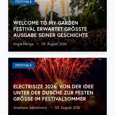
FESTIVALS
WELCOME TO MY GARDEN
FESTIVAL ERWARTET GRÖSSTE A
USGABE SEINER GESCHICHTE
Angie Menge
•
05. August 2026
FESTIVALS
ELECTRISIZE 2026: VON DER IDEE
UNTER DER DUSCHE ZUR FESTEN
GRÖSSE IM FESTIVALSOMMER
Anastasia Jakimowicz
•
03. August 2026