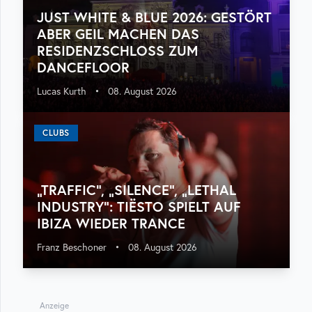
JUST WHITE & BLUE 2026: GESTÖRT
ABER GEIL MACHEN DAS
RESIDENZSCHLOSS ZUM
DANCEFLOOR
Lucas Kurth
•
08. August 2026
CLUBS
„TRAFFIC“, „SILENCE“, „LETHAL
INDUSTRY“: TIËSTO SPIELT AUF
IBIZA WIEDER TRANCE
Franz Beschoner
•
08. August 2026
Anzeige