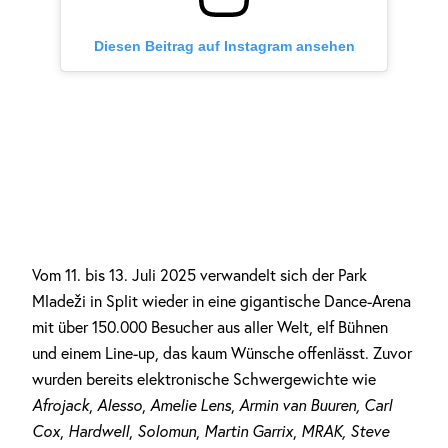
Diesen Beitrag auf Instagram ansehen
Vom 11. bis 13. Juli 2025 verwandelt sich der Park
Mladeži in Split wieder in eine gigantische Dance-Arena
mit über 150.000 Besucher aus aller Welt, elf Bühnen
und einem Line-up, das kaum Wünsche offenlässt. Zuvor
wurden bereits elektronische Schwergewichte wie
Afrojack
,
Alesso
,
Amelie Lens
,
Armin van Buuren, Carl
Cox
,
Hardwell
,
Solomun
,
Martin Garrix
,
MRAK, Steve