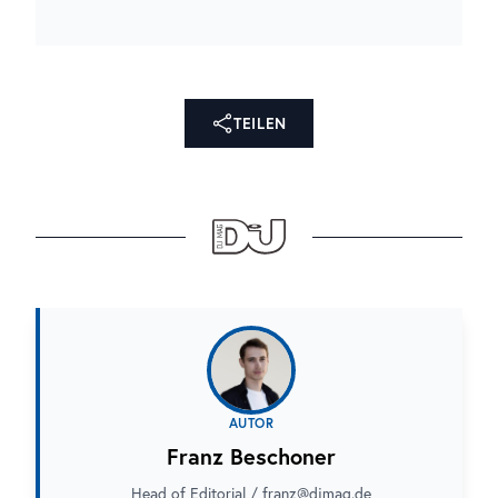
TEILEN
AUTOR
Franz Beschoner
Head of Editorial / franz@djmag.de