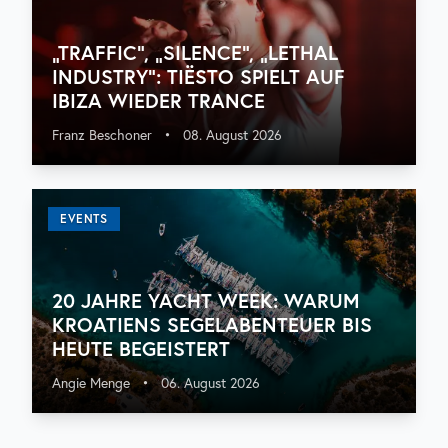
„TRAFFIC“, „SILENCE“, „LETHAL
INDUSTRY“: TIËSTO SPIELT AUF
IBIZA WIEDER TRANCE
Franz Beschoner
•
08. August 2026
EVENTS
20 JAHRE YACHT WEEK: WARUM
KROATIENS SEGELABENTEUER BIS
HEUTE BEGEISTERT
Angie Menge
•
06. August 2026