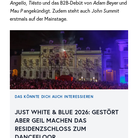
Angello, Tiësto
und das B2B-Debüt von
Adam Beyer
und
Mau P
angekündigt. Zudem steht auch
John Summit
erstmals auf der Mainstage.
DAS KÖNNTE DICH AUCH INTERESSIEREN
JUST WHITE & BLUE 2026: GESTÖRT
ABER GEIL MACHEN DAS
RESIDENZSCHLOSS ZUM
DANCEFLOOR