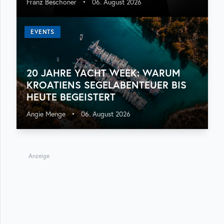
Franz Beschoner
•
06. August 2026
EVENTS
20 JAHRE YACHT WEEK: WARUM
KROATIENS SEGELABENTEUER BIS
HEUTE BEGEISTERT
Angie Menge
•
06. August 2026
Anzeige