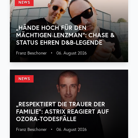
NEWS
„HÄNDE HOCH FÜR DEN
MÄCHTIGEN LENZMAN“: CHASE &
STATUS EHREN D&B-LEGENDE
Franz Beschoner
•
06. August 2026
NEWS
„RESPEKTIERT DIE TRAUER DER
FAMILIE“: ASTRIX REAGIERT AUF
OZORA-TODESFÄLLE
Franz Beschoner
•
06. August 2026