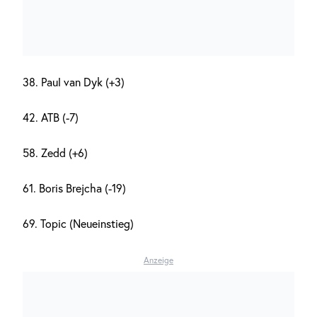
38. Paul van Dyk (+3)
42. ATB (-7)
58. Zedd (+6)
61. Boris Brejcha (-19)
69. Topic (Neueinstieg)
Anzeige