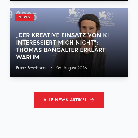
NEWS
„DER KREATIVE EINSATZ VON KI
INTERESSIERT MICH NICHT“:
THOMAS BANGALTER ERKLÄRT
WARUM
Franz Beschoner
•
06. August 2026
ALLE
NEWS
ARTIKEL