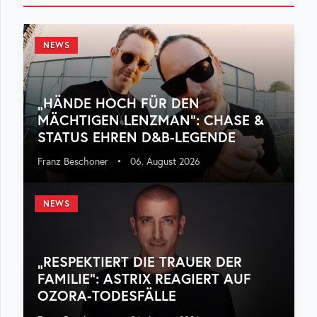
NEWS
„HÄNDE HOCH FÜR DEN
MÄCHTIGEN LENZMAN“: CHASE &
STATUS EHREN D&B-LEGENDE
Franz Beschoner
•
06. August 2026
NEWS
„RESPEKTIERT DIE TRAUER DER
FAMILIE“: ASTRIX REAGIERT AUF
OZORA-TODESFÄLLE