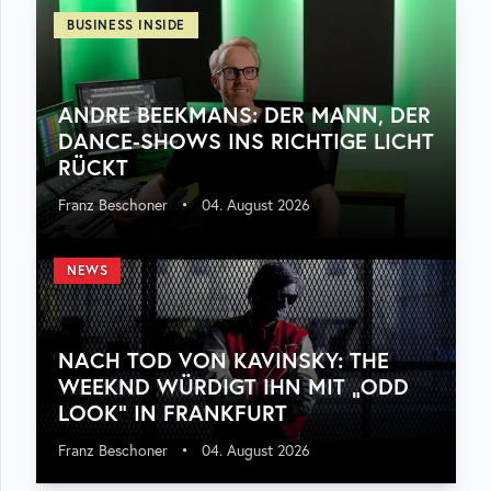
BUSINESS INSIDE
ANDRE BEEKMANS: DER MANN, DER
DANCE-SHOWS INS RICHTIGE LICHT
RÜCKT
Franz Beschoner
•
04. August 2026
NEWS
NACH TOD VON KAVINSKY: THE
WEEKND WÜRDIGT IHN MIT „ODD
LOOK“ IN FRANKFURT
Franz Beschoner
•
04. August 2026