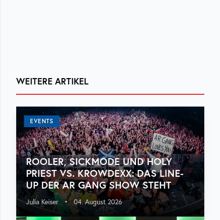
WEITERE ARTIKEL
EVENTS
ROOLER, SICKMODE UND HOLY
PRIEST VS. KROWDEXX: DAS LINE-
UP DER AR GANG SHOW STEHT
Julia Keiser
•
04. August 2026