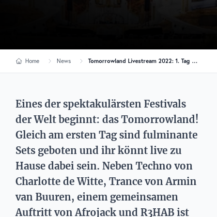
Home
News
Tomorrowland Livestream 2022: 1. Tag mit Hardwell und vielen mehr
Eines der spektakulärsten Festivals
der Welt beginnt: das Tomorrowland!
Gleich am ersten Tag sind fulminante
Sets geboten und ihr könnt live zu
Hause dabei sein. Neben Techno von
Charlotte de Witte, Trance von Armin
van Buuren, einem gemeinsamen
Auftritt von Afrojack und R3HAB ist