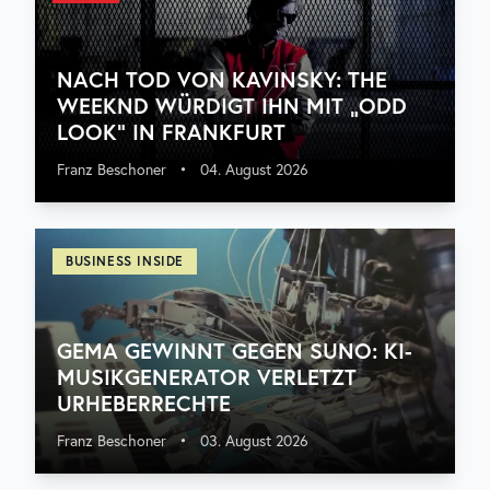
NACH TOD VON KAVINSKY: THE
WEEKND WÜRDIGT IHN MIT „ODD
LOOK“ IN FRANKFURT
Franz Beschoner
•
04. August 2026
BUSINESS INSIDE
GEMA GEWINNT GEGEN SUNO: KI-
MUSIKGENERATOR VERLETZT
URHEBERRECHTE
Franz Beschoner
•
03. August 2026