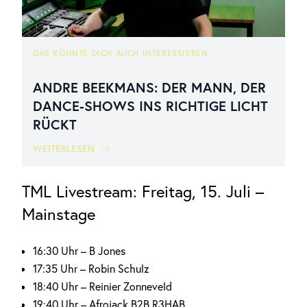
DAS KÖNNTE DICH AUCH INTERESSIEREN
ANDRE BEEKMANS: DER MANN, DER
DANCE-SHOWS INS RICHTIGE LICHT
RÜCKT
WEITERLESEN
TML Livestream: Freitag, 15. Juli –
Mainstage
16:30 Uhr – B Jones
17:35 Uhr – Robin Schulz
18:40 Uhr – Reinier Zonneveld
19:40 Uhr – Afrojack B2B R3HAB