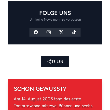
FOLGE UNS
Um keine News mehr zu verpassen
TEILEN
SCHON GEWUSST?
Am 14. August 2005 fand das erste
Tomorrowland mit zwei Bühnen und sechs