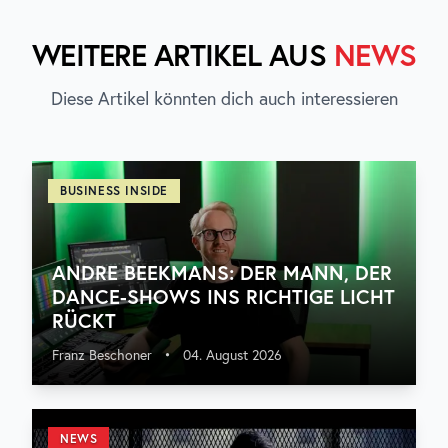
WEITERE ARTIKEL AUS
NEWS
Diese Artikel könnten dich auch interessieren
BUSINESS INSIDE
ANDRE BEEKMANS: DER MANN, DER
DANCE-SHOWS INS RICHTIGE LICHT
RÜCKT
Franz Beschoner
•
04. August 2026
NEWS