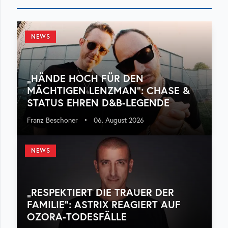
NEWS
„HÄNDE HOCH FÜR DEN
MÄCHTIGEN LENZMAN“: CHASE &
STATUS EHREN D&B-LEGENDE
Franz Beschoner
•
06. August 2026
NEWS
„RESPEKTIERT DIE TRAUER DER
FAMILIE“: ASTRIX REAGIERT AUF
OZORA-TODESFÄLLE