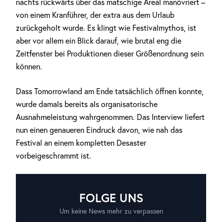
nachts rückwärts über das matschige Areal manövriert –
von einem Kranführer, der extra aus dem Urlaub
zurückgeholt wurde. Es klingt wie Festivalmythos, ist
aber vor allem ein Blick darauf, wie brutal eng die
Zeitfenster bei Produktionen dieser Größenordnung sein
können.
Dass Tomorrowland am Ende tatsächlich öffnen konnte,
wurde damals bereits als organisatorische
Ausnahmeleistung wahrgenommen. Das Interview liefert
nun einen genaueren Eindruck davon, wie nah das
Festival an einem kompletten Desaster
vorbeigeschrammt ist.
FOLGE UNS
Um keine News mehr zu verpassen