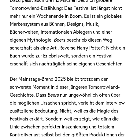
Dazu passt auch die inzwischen deutlich größere
Tomorrowland-Erzählung: Das Festival ist längst nicht
mehr nur ein Wochenende in Boom. Es ist ein globales
Markensystem aus Bühnen, Designs, Musik,
Bücherwelten, internationalen Ablegern und einer
eigenen Mythologie.
Beers
beschrieb diesen Weg
scherzhaft als eine Art „Reverse Harry Potter“: Nicht ein
Buch wurde zur Erlebniswelt, sondern ein Festival
erschafft sich nachträglich seine eigenen Geschichten.
Der Mainstage-Brand 2025 bleibt trotzdem der
schwerste Moment in dieser jüngeren Tomorrowland-
Geschichte. Dass
Beers
nun ungewöhnlich offen über
die möglichen Ursachen spricht, verleiht dem Interview
zusätzliche Bedeutung. Nicht, weil es die Magie des
Festivals erklärt. Sondern weil es zeigt, wie dünn die
Linie zwischen perfekter Inszenierung und totalem
Kontrollverlust selbst bei den größten Produktionen der