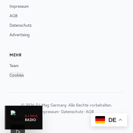
Impressum
AGB
Datenschutz
Advertising
MEHR
Team
Cookies
©
2026
DJ Mag Germany. Alle Rechte vorbehalten.
•
•
Impressum
Datenschutz
AGB
DJ MAG
DE
RADIO