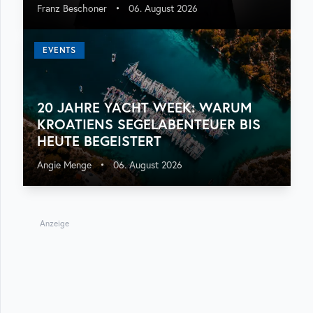
Franz Beschoner
•
06. August 2026
EVENTS
20 JAHRE YACHT WEEK: WARUM
KROATIENS SEGELABENTEUER BIS
HEUTE BEGEISTERT
Angie Menge
•
06. August 2026
Anzeige