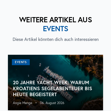
WEITERE ARTIKEL AUS
EVENTS
Diese Artikel könnten dich auch interessieren
EVENTS
20 JAHRE YACHT WEEK: WARUM
KROATIENS SEGELABENTEUER BIS
HEUTE BEGEISTERT
Angie Menge
•
06. August 2026