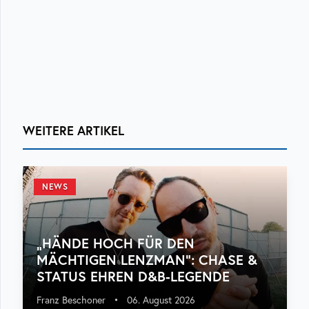
WEITERE ARTIKEL
NEWS
„HÄNDE HOCH FÜR DEN
MÄCHTIGEN LENZMAN“: CHASE &
STATUS EHREN D&B-LEGENDE
Franz Beschoner
•
06. August 2026