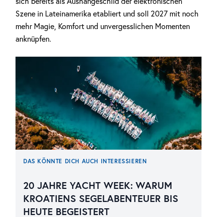
sich bereits als Aushängeschild der elektronischen
Szene in Lateinamerika etabliert und soll 2027 mit noch
mehr Magie, Komfort und unvergesslichen Momenten
anknüpfen.
DAS KÖNNTE DICH AUCH INTERESSIEREN
20 JAHRE YACHT WEEK: WARUM
KROATIENS SEGELABENTEUER BIS
HEUTE BEGEISTERT