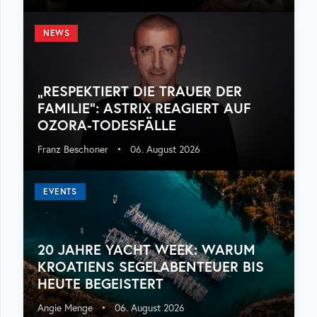
NEWS
„RESPEKTIERT DIE TRAUER DER
FAMILIE“: ASTRIX REAGIERT AUF
OZORA-TODESFÄLLE
Franz Beschoner
•
06. August 2026
EVENTS
20 JAHRE YACHT WEEK: WARUM
KROATIENS SEGELABENTEUER BIS
HEUTE BEGEISTERT
Angie Menge
•
06. August 2026