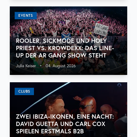
EVENTS
ROOLER, SICKMODE UND HOLY
PRIEST VS. KROWDEXX: DAS LINE-
UP DER AR GANG SHOW STEHT
Julia Keiser
•
04. August 2026
CLUBS
ZWEI IBIZA-IKONEN, EINE NACHT:
DAVID GUETTA UND CARL COX
SPIELEN ERSTMALS B2B