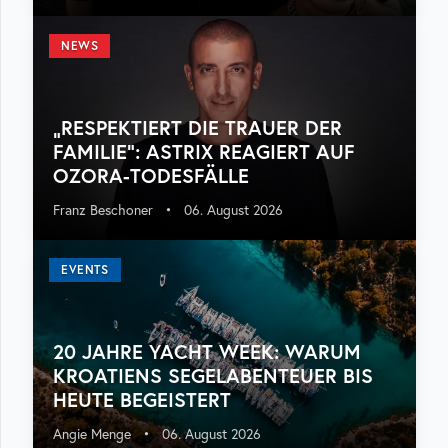
NEWS
„RESPEKTIERT DIE TRAUER DER
FAMILIE“: ASTRIX REAGIERT AUF
OZORA-TODESFÄLLE
Franz Beschoner
•
06. August 2026
EVENTS
20 JAHRE YACHT WEEK: WARUM
KROATIENS SEGELABENTEUER BIS
HEUTE BEGEISTERT
Angie Menge
•
06. August 2026