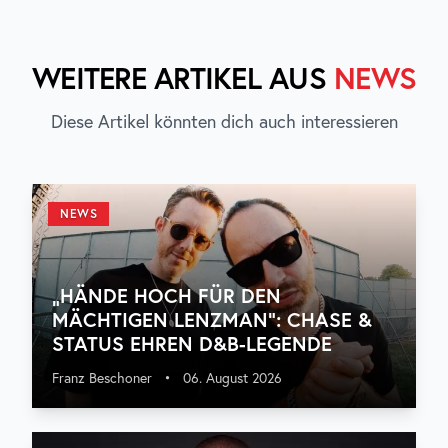
WEITERE ARTIKEL AUS
NEWS
Diese Artikel könnten dich auch interessieren
NEWS
„HÄNDE HOCH FÜR DEN
MÄCHTIGEN LENZMAN“: CHASE &
STATUS EHREN D&B-LEGENDE
Franz Beschoner
•
06. August 2026