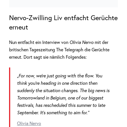
Nervo-Zwilling Liv entfacht Gerüchte
erneut
Nun entfacht ein Interview von
Olivia Nervo
mit der
britischen Tageszeitung The Telegraph die Gerüchte
erneut. Dort sagt sie nämlich Folgendes:
„For now, we’re just going with the flow. You
think you’re heading in one direction then
suddenly the situation changes. The big news is
Tomorrowland in Belgium, one of our biggest
festivals, has rescheduled this summer to late
September. It’s something to aim for.“
Olivia Nervo