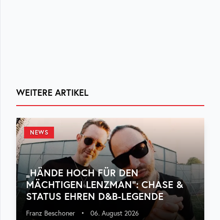
WEITERE ARTIKEL
NEWS
„HÄNDE HOCH FÜR DEN
MÄCHTIGEN LENZMAN“: CHASE &
STATUS EHREN D&B-LEGENDE
Franz Beschoner
•
06. August 2026