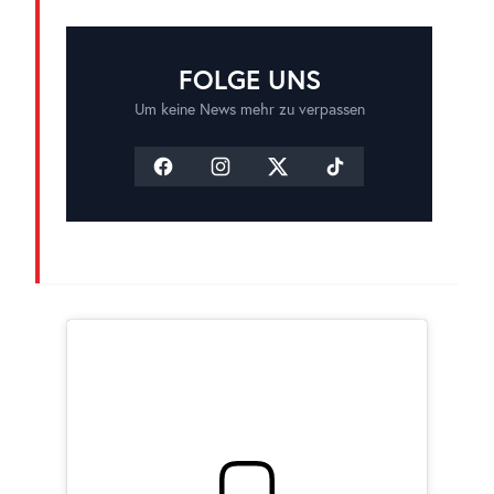
FOLGE UNS
Um keine News mehr zu verpassen