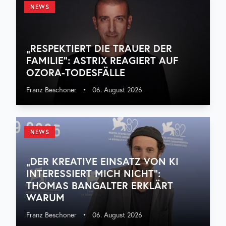
NEWS
„RESPEKTIERT DIE TRAUER DER
FAMILIE“: ASTRIX REAGIERT AUF
OZORA-TODESFÄLLE
Franz Beschoner
•
06. August 2026
NEWS
„DER KREATIVE EINSATZ VON KI
INTERESSIERT MICH NICHT“:
THOMAS BANGALTER ERKLÄRT
WARUM
Franz Beschoner
•
06. August 2026