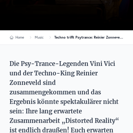
Home
Music
Techno trifft Psytrance: Reinier Zonneveld & Vini Vici veröffentlichen „Distorted Reality“
Die Psy-Trance-Legenden Vini Vici
und der Techno-King Reinier
Zonneveld sind
zusammengekommen und das
Ergebnis könnte spektakulärer nicht
sein: Ihre lang erwartete
Zusammenarbeit „Distorted Reality“
ist endlich draußen! Euch erwarten