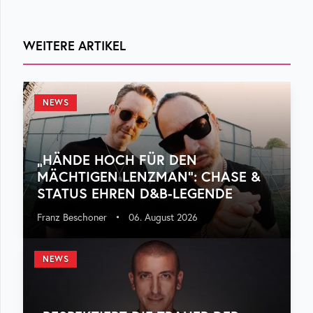
WEITERE ARTIKEL
NEWS
„HÄNDE HOCH FÜR DEN
MÄCHTIGEN LENZMAN“: CHASE &
STATUS EHREN D&B-LEGENDE
Franz Beschoner
•
06. August 2026
NEWS