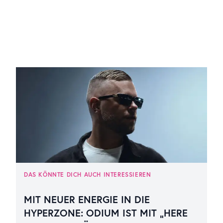
DAS KÖNNTE DICH AUCH INTERESSIEREN
MIT NEUER ENERGIE IN DIE
HYPERZONE: ODIUM IST MIT „HERE