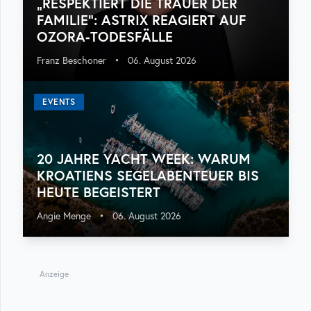
„RESPEKTIERT DIE TRAUER DER
FAMILIE“: ASTRIX REAGIERT AUF
OZORA-TODESFÄLLE
Franz Beschoner
•
06. August 2026
EVENTS
20 JAHRE YACHT WEEK: WARUM
KROATIENS SEGELABENTEUER BIS
HEUTE BEGEISTERT
Angie Menge
•
06. August 2026
Anzeige