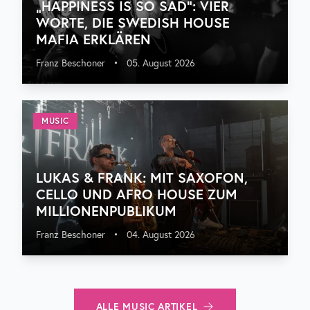
„HAPPINESS IS SO SAD“: VIER
WORTE, DIE SWEDISH HOUSE
MAFIA ERKLÄREN
Franz Beschoner
•
05. August 2026
MUSIC
LUKAS & FRANK: MIT SAXOFON,
CELLO UND AFRO HOUSE ZUM
MILLIONENPUBLIKUM
Franz Beschoner
•
04. August 2026
ALLE
MUSIC
ARTIKEL