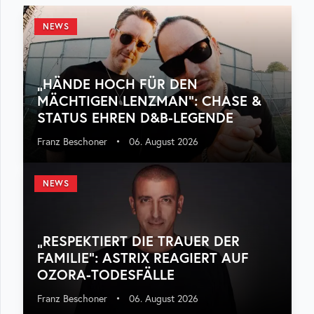
NEWS
„HÄNDE HOCH FÜR DEN
MÄCHTIGEN LENZMAN“: CHASE &
STATUS EHREN D&B-LEGENDE
Franz Beschoner
•
06. August 2026
NEWS
„RESPEKTIERT DIE TRAUER DER
FAMILIE“: ASTRIX REAGIERT AUF
OZORA-TODESFÄLLE
Franz Beschoner
•
06. August 2026