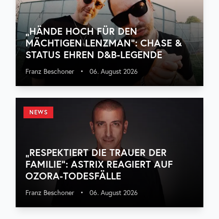
„HÄNDE HOCH FÜR DEN
MÄCHTIGEN LENZMAN“: CHASE &
STATUS EHREN D&B-LEGENDE
Franz Beschoner
•
06. August 2026
NEWS
„RESPEKTIERT DIE TRAUER DER
FAMILIE“: ASTRIX REAGIERT AUF
OZORA-TODESFÄLLE
Franz Beschoner
•
06. August 2026