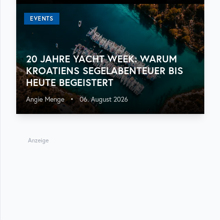
EVENTS
20 JAHRE YACHT WEEK: WARUM
KROATIENS SEGELABENTEUER BIS
HEUTE BEGEISTERT
Angie Menge
•
06. August 2026
Anzeige