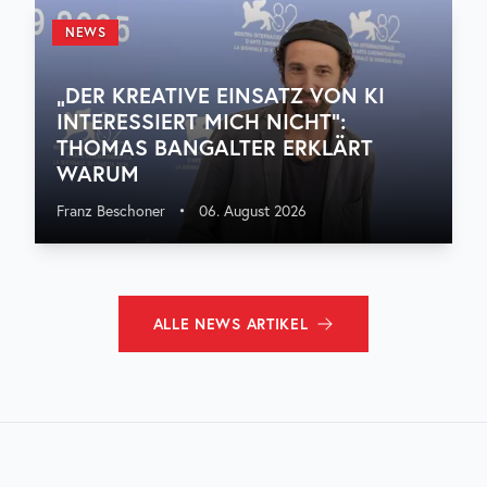
NEWS
„DER KREATIVE EINSATZ VON KI
INTERESSIERT MICH NICHT“:
THOMAS BANGALTER ERKLÄRT
WARUM
Franz Beschoner
•
06. August 2026
ALLE
NEWS
ARTIKEL