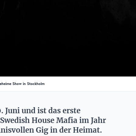
geheime Show in Stockholm
 Juni und ist das erste
Swedish House Mafia im Jahr
nisvollen Gig in der Heimat.