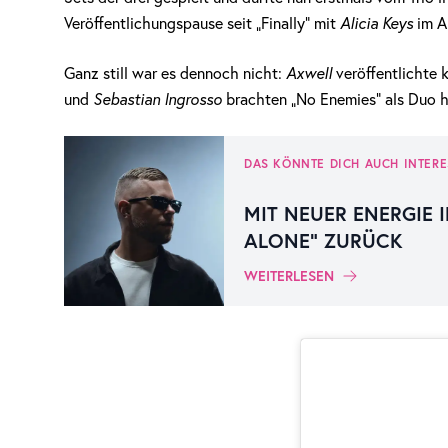
Veröffentlichungspause seit „Finally“ mit
Alicia Keys
im A
Ganz still war es dennoch nicht:
Axwell
veröffentlichte 
und
Sebastian Ingrosso
brachten „No Enemies“ als Duo he
DAS KÖNNTE DICH AUCH INTERE
MIT NEUER ENERGIE I
ALONE“ ZURÜCK
WEITERLESEN