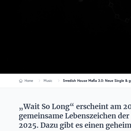
Home
Music
Swedish House Mafia 3.0: Neue Single & 
„Wait So Long“ erscheint am 20.
gemeinsame Lebenszeichen der 
2025. Dazu gibt es einen geheim