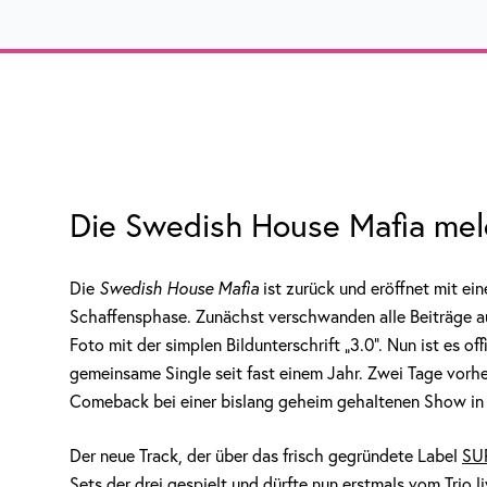
Die Swedish House Mafia meld
Die
Swedish House Mafia
ist zurück und eröffnet mit ei
Schaffensphase. Zunächst verschwanden alle Beiträge au
Foto mit der simplen Bildunterschrift „3.0“. Nun ist es off
gemeinsame Single seit fast einem Jahr. Zwei Tage vorher
Comeback bei einer bislang geheim gehaltenen Show in
Der neue Track, der über das frisch gegründete Label
SU
Sets der drei gespielt und dürfte nun erstmals vom Trio 