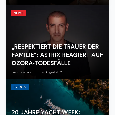
NEWS
„RESPEKTIERT DIE TRAUER DER
FAMILIE“: ASTRIX REAGIERT AUF
OZORA-TODESFÄLLE
Franz Beschoner
•
06. August 2026
EVENTS
20 JAHRE YACHT WEEK: