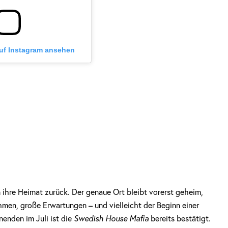
auf Instagram ansehen
 ihre Heimat zurück. Der genaue Ort bleibt vorerst geheim,
hmen, große Erwartungen – und vielleicht der Beginn einer
enden im Juli ist die
Swedish House Mafia
bereits bestätigt.