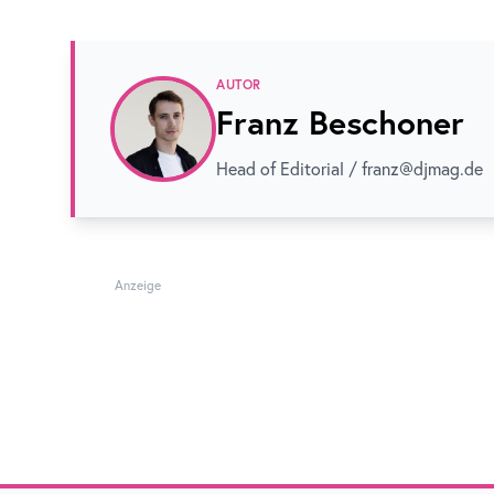
AUTOR
Franz Beschoner
Head of Editorial / franz@djmag.de
Anzeige