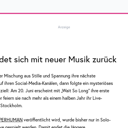
Anzeige
et sich mit neuer Musik zurück
ner Mischung aus Stille und Spannung ihre nächste
f ihren Social-Media-Kanälen, dann folgte ein mysteriöses
iziell: Am 20. Juni erscheint mit „Wait So Long“ ihre erste
 feiern sie nach mehr als einem halben Jahr ihr Live-
 Stockholm.
PERHUMAN
veröffentlicht wird, wurde bisher nur in Solo-
live gespielt werden. Damit endet die längere