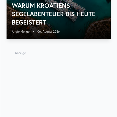
WARUM KROATIENS
SEGELABENTEUER BIS HEUTE
BEGEISTERT
Angie Menge
•
06. August 2026
Anzeige