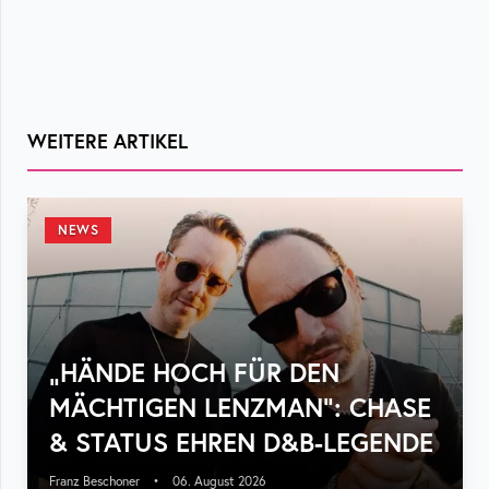
WEITERE ARTIKEL
NEWS
„HÄNDE HOCH FÜR DEN
MÄCHTIGEN LENZMAN“: CHASE
& STATUS EHREN D&B-LEGENDE
Franz Beschoner
•
06. August 2026