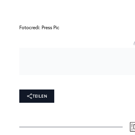
Fotocredi: Press Pic
TEILEN