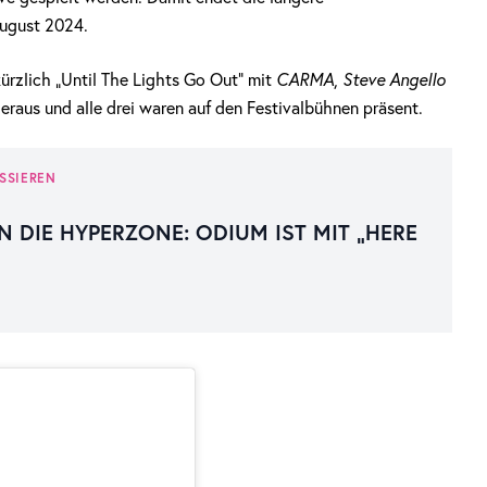
ugust 2024.
kürzlich „Until The Lights Go Out“ mit
CARMA
,
Steve Angello
raus und alle drei waren auf den Festivalbühnen präsent.
SSIEREN
N DIE HYPERZONE: ODIUM IST MIT „HERE