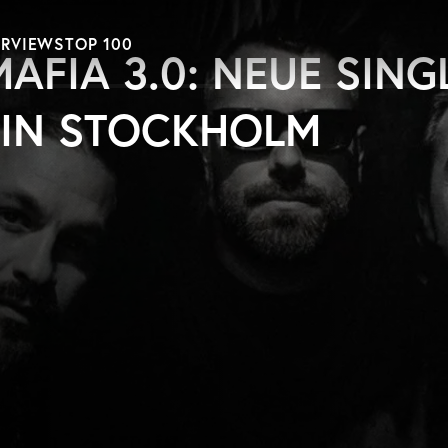
ERVIEWS
TOP 100
AFIA 3.0: NEUE SING
 IN STOCKHOLM