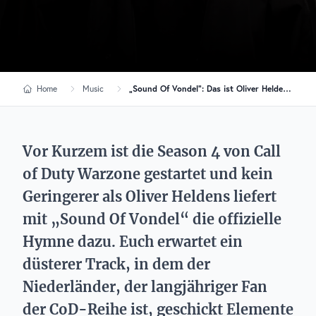
Home
Music
„Sound Of Vondel“: Das ist Oliver Heldens‘ Call of Duty Warzone Season 4 Hymne
Vor Kurzem ist die Season 4 von Call
of Duty Warzone gestartet und kein
Geringerer als Oliver Heldens liefert
mit „Sound Of Vondel“ die offizielle
Hymne dazu. Euch erwartet ein
düsterer Track, in dem der
Niederländer, der langjähriger Fan
der CoD-Reihe ist, geschickt Elemente