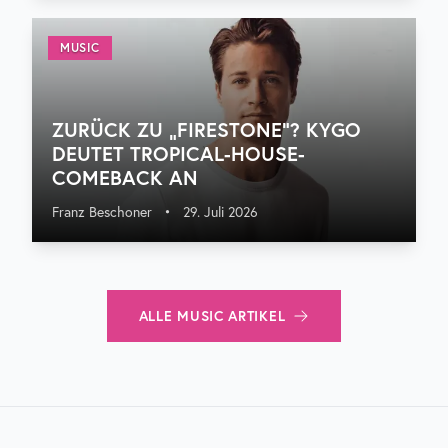
MUSIC
ZURÜCK ZU „FIRESTONE“? KYGO
DEUTET TROPICAL-HOUSE-
COMEBACK AN
Franz Beschoner
•
29. Juli 2026
ALLE
MUSIC
ARTIKEL