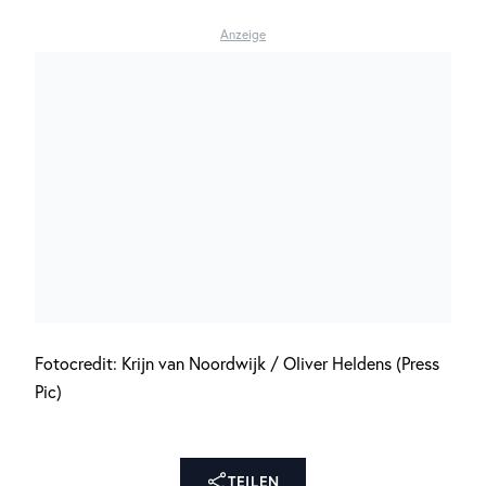
Anzeige
Fotocredit: Krijn van Noordwijk / Oliver Heldens (Press
Pic)
TEILEN