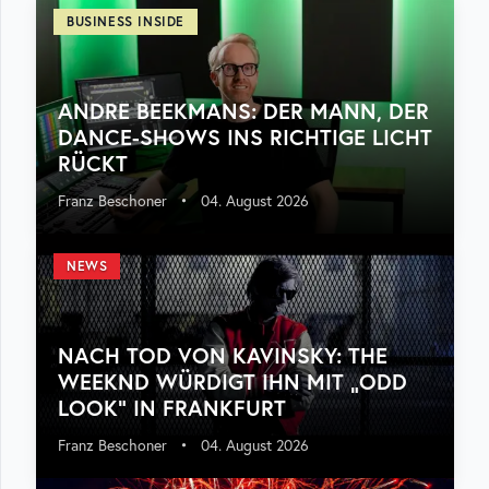
BUSINESS INSIDE
ANDRE BEEKMANS: DER MANN, DER
DANCE-SHOWS INS RICHTIGE LICHT
RÜCKT
Franz Beschoner
•
04. August 2026
NEWS
NACH TOD VON KAVINSKY: THE
WEEKND WÜRDIGT IHN MIT „ODD
LOOK“ IN FRANKFURT
Franz Beschoner
•
04. August 2026