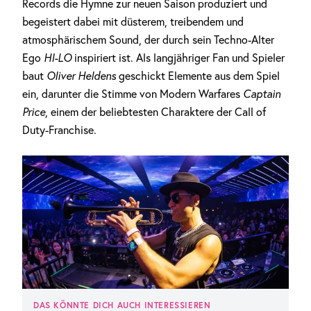
Records die Hymne zur neuen Saison produziert und
Anzeige
begeistert dabei mit düsterem, treibendem und
atmosphärischem Sound, der durch sein Techno-Alter
Ego
HI-LO
inspiriert ist. Als langjähriger Fan und Spieler
baut
Oliver Heldens
geschickt Elemente aus dem Spiel
ein, darunter die Stimme von Modern Warfares
Captain
Price
, einem der beliebtesten Charaktere der Call of
Duty-Franchise.
DAS KÖNNTE DICH AUCH INTERESSIEREN