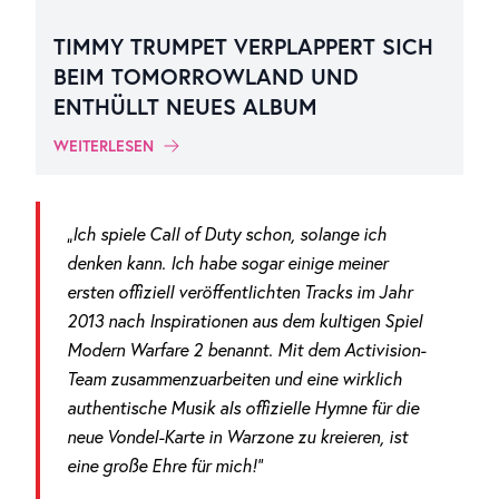
TIMMY TRUMPET VERPLAPPERT SICH
BEIM TOMORROWLAND UND
ENTHÜLLT NEUES ALBUM
WEITERLESEN
„Ich spiele Call of Duty schon, solange ich
denken kann. Ich habe sogar einige meiner
ersten offiziell veröffentlichten Tracks im Jahr
2013 nach Inspirationen aus dem kultigen Spiel
Modern Warfare 2 benannt. Mit dem Activision-
Team zusammenzuarbeiten und eine wirklich
authentische Musik als offizielle Hymne für die
neue Vondel-Karte in Warzone zu kreieren, ist
eine große Ehre für mich!“