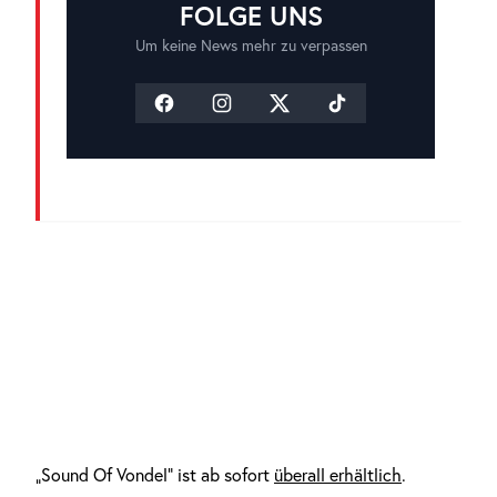
FOLGE UNS
Um keine News mehr zu verpassen
„Sound Of Vondel“ ist ab sofort
überall erhältlich
.