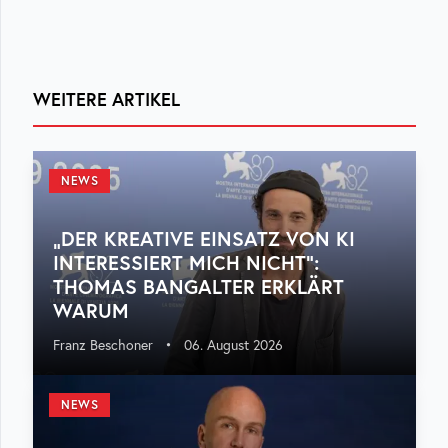
WEITERE ARTIKEL
NEWS
„DER KREATIVE EINSATZ VON KI
INTERESSIERT MICH NICHT“:
THOMAS BANGALTER ERKLÄRT
WARUM
Franz Beschoner
•
06. August 2026
NEWS