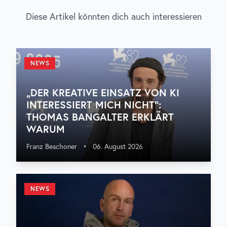
Diese Artikel könnten dich auch interessieren
NEWS
„DER KREATIVE EINSATZ VON KI
INTERESSIERT MICH NICHT“:
THOMAS BANGALTER ERKLÄRT
WARUM
Franz Beschoner
•
06. August 2026
NEWS