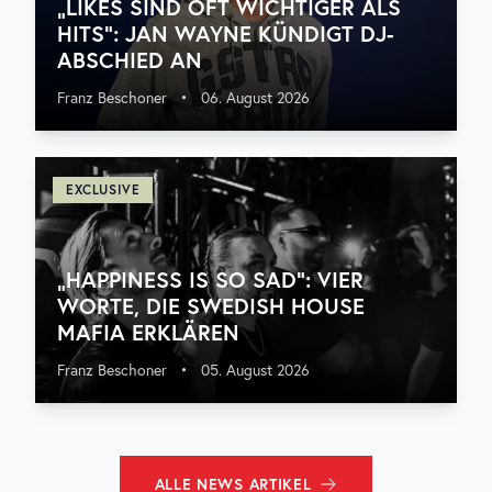
„LIKES SIND OFT WICHTIGER ALS
HITS“: JAN WAYNE KÜNDIGT DJ-
ABSCHIED AN
Franz Beschoner
•
06. August 2026
EXCLUSIVE
„HAPPINESS IS SO SAD“: VIER
WORTE, DIE SWEDISH HOUSE
MAFIA ERKLÄREN
Franz Beschoner
•
05. August 2026
ALLE
NEWS
ARTIKEL