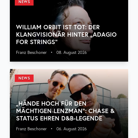
NEWS
WILLIAM ORBIT IST TOT: DER
KLANGVISIONÄR HINTER „ADAGIO
FOR STRINGS“
Franz Beschoner
•
08. August 2026
NEWS
„HÄNDE HOCH FÜR DEN
MÄCHTIGEN LENZMAN“: CHASE &
STATUS EHREN D&B-LEGENDE
Franz Beschoner
•
06. August 2026