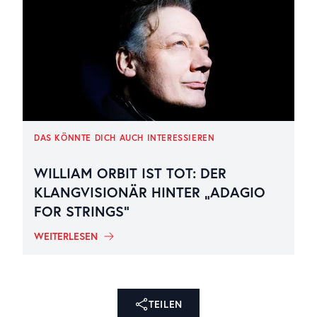
DAS KÖNNTE DICH AUCH INTERESSIEREN
WILLIAM ORBIT IST TOT: DER
KLANGVISIONÄR HINTER „ADAGIO
FOR STRINGS“
WEITERLESEN
TEILEN