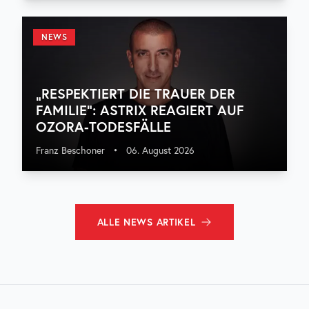
NEWS
„RESPEKTIERT DIE TRAUER DER
FAMILIE“: ASTRIX REAGIERT AUF
OZORA-TODESFÄLLE
Franz Beschoner
•
06. August 2026
ALLE
NEWS
ARTIKEL