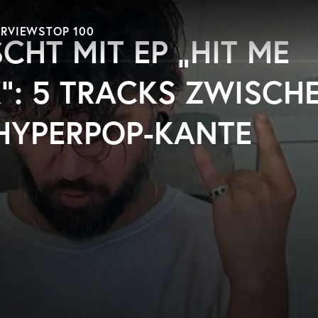
ERVIEWS
TOP 100
CHT MIT EP „HIT ME
X“: 5 TRACKS ZWISCH
HYPERPOP-KANTE