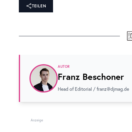
TEILEN
AUTOR
Franz Beschoner
Head of Editorial / franz@djmag.de
Anzeige