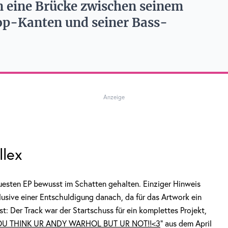
en eine Brücke zwischen seinem
op-Kanten und seiner Bass-
Anzeige
llex
euesten EP bewusst im Schatten gehalten. Einziger Hinweis
lusive einer Entschuldigung danach, da für das Artwork ein
st: Der Track war der Startschuss für ein komplettes Projekt,
YOU THINK UR ANDY WARHOL BUT UR NOT!!<3
” aus dem April