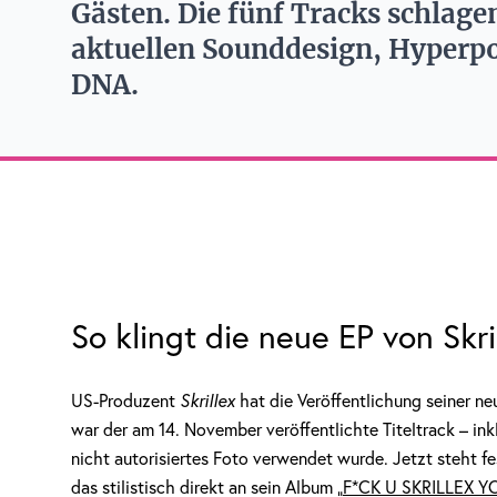
Gästen. Die fünf Tracks schlag
aktuellen Sounddesign, Hyperp
DNA.
So klingt die neue EP von Skri
US-Produzent
Skrillex
hat die Veröffentlichung seiner n
war der am 14. November veröffentlichte Titeltrack – ink
nicht autorisiertes Foto verwendet wurde. Jetzt steht fe
das stilistisch direkt an sein Album „
F*CK U SKRILLEX 