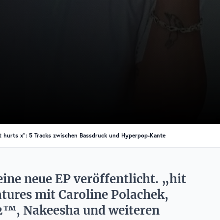
 it hurts x“: 5 Tracks zwischen Bassdruck und Hyperpop-Kante
ine neue EP veröffentlicht. „hit
atures mit Caroline Polachek,
g2™, Nakeesha und weiteren