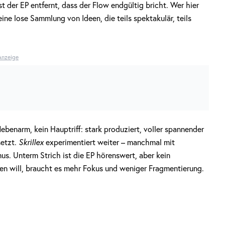
t der EP entfernt, dass der Flow endgültig bricht. Wer hier
ine lose Sammlung von Ideen, die teils spektakulär, teils
Anzeige
ebenarm, kein Hauptriff: stark produziert, voller spannender
setzt.
Skrillex
experimentiert weiter – manchmal mit
us. Unterm Strich ist die EP hörenswert, aber kein
en will, braucht es mehr Fokus und weniger Fragmentierung.