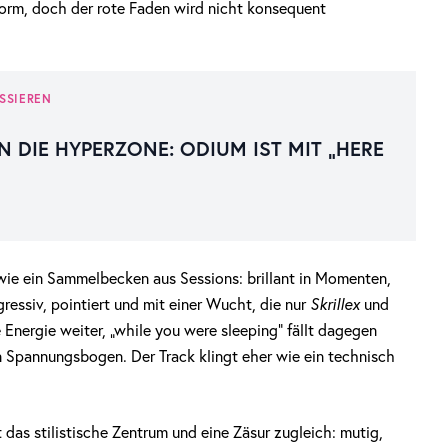
norm, doch der rote Faden wird nicht konsequent
SSIEREN
N DIE HYPERZONE: ODIUM IST MIT „HERE
e wie ein Sammelbecken aus Sessions: brillant in Momenten,
gressiv, pointiert und mit einer Wucht, die nur
Skrillex
und
nergie weiter, „while you were sleeping” fällt dagegen
n Spannungsbogen. Der Track klingt eher wie ein technisch
t das stilistische Zentrum und eine Zäsur zugleich: mutig,