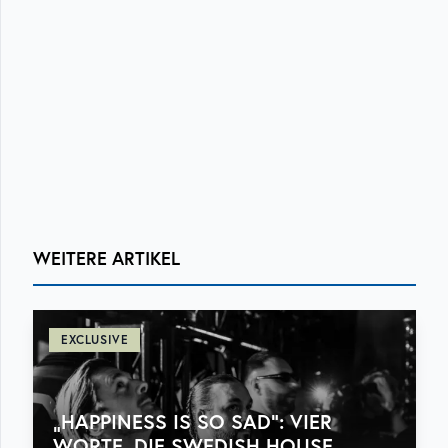
WEITERE ARTIKEL
EXCLUSIVE
„HAPPINESS IS SO SAD“: VIER
WORTE, DIE SWEDISH HOUSE