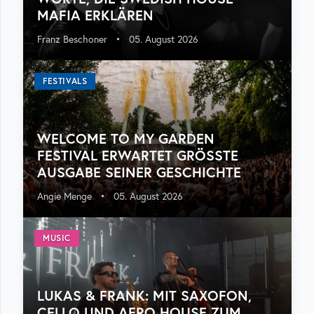
MAFIA ERKLÄREN
Franz Beschoner
•
05. August 2026
FESTIVALS
WELCOME TO MY GARDEN
FESTIVAL ERWARTET GRÖSSTE A
USGABE SEINER GESCHICHTE
Angie Menge
•
05. August 2026
MUSIC
LUKAS & FRANK: MIT SAXOFON,
CELLO UND AFRO HOUSE ZUM