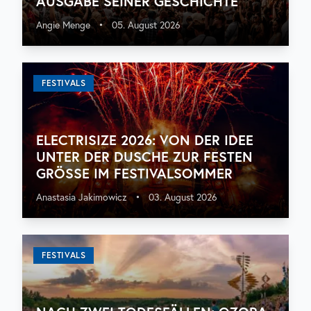
USGABE SEINER GESCHICHTE
Angie Menge
•
05. August 2026
FESTIVALS
ELECTRISIZE 2026: VON DER IDEE
UNTER DER DUSCHE ZUR FESTEN
GRÖSSE IM FESTIVALSOMMER
Anastasia Jakimowicz
•
03. August 2026
FESTIVALS