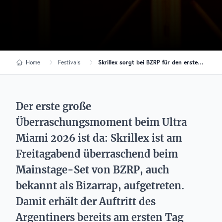
Home
Festivals
Skrillex sorgt bei BZRP für den ersten großen Surprise-Moment des Ultra-Wochenendes
Der erste große
Überraschungsmoment beim Ultra
Miami 2026 ist da: Skrillex ist am
Freitagabend überraschend beim
Mainstage-Set von BZRP, auch
bekannt als Bizarrap, aufgetreten.
Damit erhält der Auftritt des
Argentiners bereits am ersten Tag