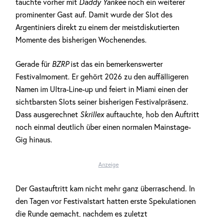
tauchte vorher mit
Daddy Yankee
noch ein weiterer
prominenter Gast auf. Damit wurde der Slot des
Argentiniers direkt zu einem der meistdiskutierten
Momente des bisherigen Wochenendes.
Gerade für
BZRP
ist das ein bemerkenswerter
Festivalmoment. Er gehört 2026 zu den auffälligeren
Namen im Ultra-Line-up und feiert in Miami einen der
sichtbarsten Slots seiner bisherigen Festivalpräsenz.
Dass ausgerechnet
Skrillex
auftauchte, hob den Auftritt
noch einmal deutlich über einen normalen Mainstage-
Gig hinaus.
Anzeige
Der Gastauftritt kam nicht mehr ganz überraschend. In
den Tagen vor Festivalstart hatten erste Spekulationen
die Runde gemacht, nachdem es zuletzt