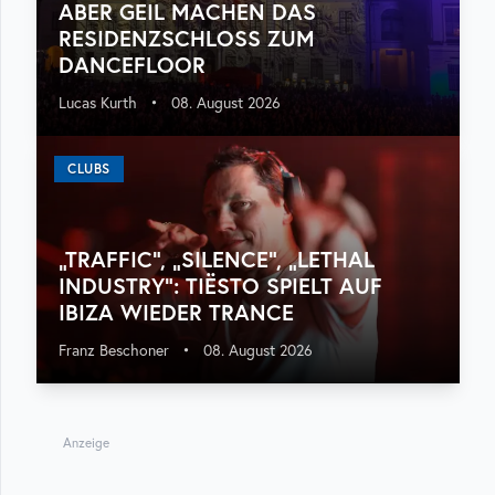
ABER GEIL MACHEN DAS
RESIDENZSCHLOSS ZUM
DANCEFLOOR
Lucas Kurth
•
08. August 2026
CLUBS
„TRAFFIC“, „SILENCE“, „LETHAL
INDUSTRY“: TIËSTO SPIELT AUF
IBIZA WIEDER TRANCE
Franz Beschoner
•
08. August 2026
Anzeige