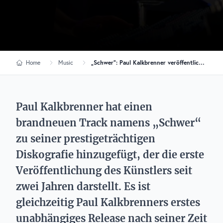
Home
Music
„Schwer“: Paul Kalkbrenner veröffentlicht ersten Song seit 2021
Paul Kalkbrenner hat einen
brandneuen Track namens „Schwer“
zu seiner prestigeträchtigen
Diskografie hinzugefügt, der die erste
Veröffentlichung des Künstlers seit
zwei Jahren darstellt. Es ist
gleichzeitig Paul Kalkbrenners erstes
unabhängiges Release nach seiner Zeit