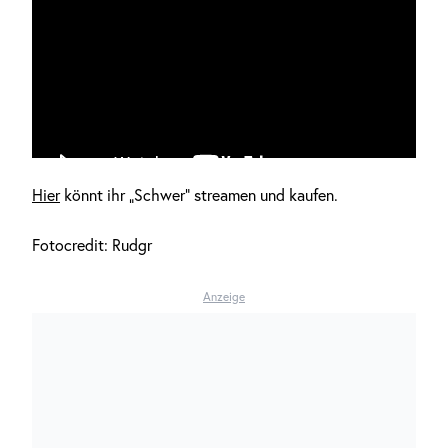
Hier
könnt ihr „Schwer“ streamen und kaufen.
Fotocredit: Rudgr
Anzeige
DAS KÖNNTE DICH AUCH INTERESSIEREN