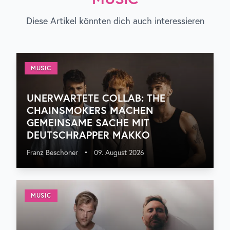
Diese Artikel könnten dich auch interessieren
MUSIC
UNERWARTETE COLLAB: THE
CHAINSMOKERS MACHEN
GEMEINSAME SACHE MIT
DEUTSCHRAPPER MAKKO
Franz Beschoner
•
09. August 2026
MUSIC