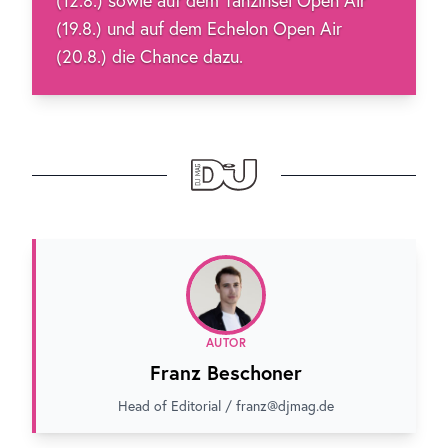
(12.8.) sowie auf dem Tanzinsel Open Air
(19.8.) und auf dem Echelon Open Air
(20.8.) die Chance dazu.
AUTOR
Franz Beschoner
Head of Editorial / franz@djmag.de