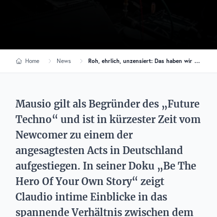
Home
News
Roh, ehrlich, unzensiert: Das haben wir aus der Mausio-Doku gelernt
Mausio gilt als Begründer des „Future
Techno“ und ist in kürzester Zeit vom
Newcomer zu einem der
angesagtesten Acts in Deutschland
aufgestiegen. In seiner Doku „Be The
Hero Of Your Own Story“ zeigt
Claudio intime Einblicke in das
spannende Verhältnis zwischen dem