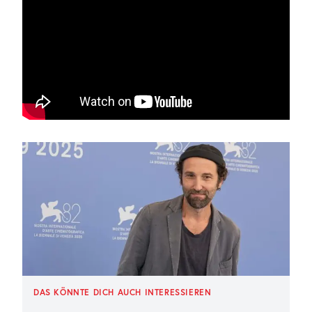
DAS KÖNNTE DICH AUCH INTERESSIEREN