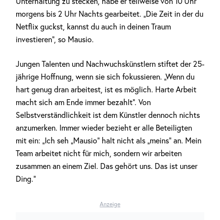
Unterhaltung zu stecken, habe er teilweise von 10 Uhr
morgens bis 2 Uhr Nachts gearbeitet. „Die Zeit in der du
Netflix guckst, kannst du auch in deinen Traum
investieren“, so Mausio.
Jungen Talenten und Nachwuchskünstlern stiftet der 25-
jährige Hoffnung, wenn sie sich fokussieren. „Wenn du
hart genug dran arbeitest, ist es möglich. Harte Arbeit
macht sich am Ende immer bezahlt“. Von
Selbstverständlichkeit ist dem Künstler dennoch nichts
anzumerken. Immer wieder bezieht er alle Beteiligten
mit ein: „Ich seh „Mausio“ halt nicht als „meins“ an. Mein
Team arbeitet nicht für mich, sondern wir arbeiten
zusammen an einem Ziel. Das gehört uns. Das ist unser
Ding.“
Anzeige