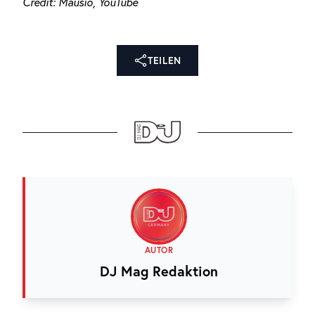
Credit: Mausio, YouTube
TEILEN
AUTOR
DJ Mag Redaktion