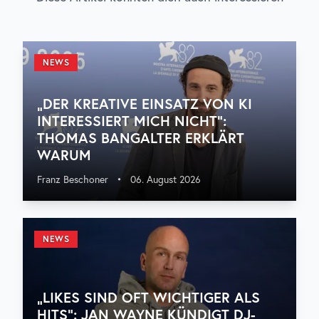
NEWS
„DER KREATIVE EINSATZ VON KI
INTERESSIERT MICH NICHT“:
THOMAS BANGALTER ERKLÄRT
WARUM
Franz Beschoner
•
06. August 2026
NEWS
„LIKES SIND OFT WICHTIGER ALS
HITS“: JAN WAYNE KÜNDIGT DJ-