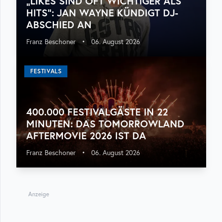
„LIKES SIND OFT WICHTIGER ALS
HITS“: JAN WAYNE KÜNDIGT DJ-
ABSCHIED AN
Franz Beschoner
•
06. August 2026
FESTIVALS
400.000 FESTIVALGÄSTE IN 22
MINUTEN: DAS TOMORROWLAND
AFTERMOVIE 2026 IST DA
Franz Beschoner
•
06. August 2026
Anzeige