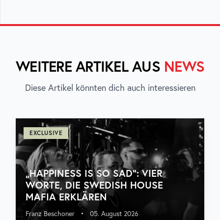
WEITERE ARTIKEL AUS
NEWS
Diese Artikel könnten dich auch interessieren
EXCLUSIVE
„HAPPINESS IS SO SAD“: VIER
WORTE, DIE SWEDISH HOUSE
MAFIA ERKLÄREN
Franz Beschoner
•
05. August 2026