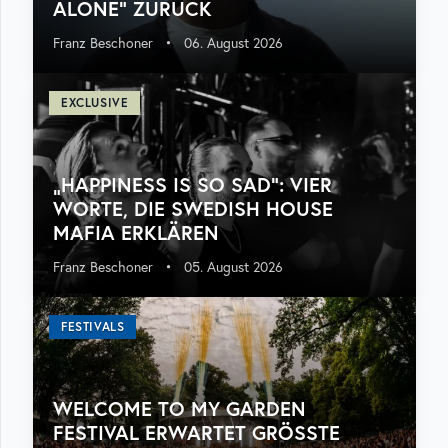
ALONE“ ZURÜCK
Franz Beschoner
•
06. August 2026
EXCLUSIVE
„HAPPINESS IS SO SAD“: VIER
WORTE, DIE SWEDISH HOUSE
MAFIA ERKLÄREN
Franz Beschoner
•
05. August 2026
FESTIVALS
WELCOME TO MY GARDEN
FESTIVAL ERWARTET GRÖSSTE A