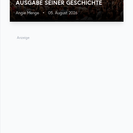
USGABE SEINER GESCHICHTE
Angie Menge
•
05. August 2026
Anzeige