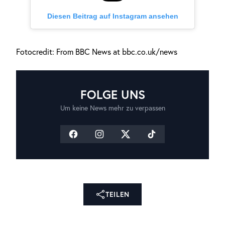
Diesen Beitrag auf Instagram ansehen
Fotocredit: From BBC News at bbc.co.uk/news
FOLGE UNS
Um keine News mehr zu verpassen
TEILEN