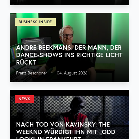
BUSINESS INSIDE
ANDRE BEEKMANS: DER MANN, DER
DANCE-SHOWS INS RICHTIGE LICHT
RÜCKT
Franz Beschoner
•
04. August 2026
NEWS
NACH TOD VON KAVINSKY: THE
WEEKND WÜRDIGT IHN MIT „ODD