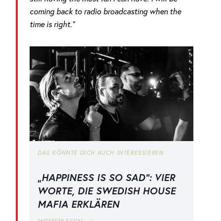
coming back to radio broadcasting when the
time is right.“
DAS KÖNNTE DICH AUCH INTERESSIEREN
„HAPPINESS IS SO SAD“: VIER
WORTE, DIE SWEDISH HOUSE
MAFIA ERKLÄREN