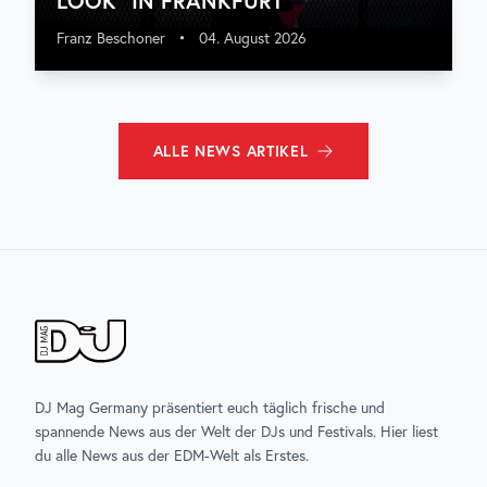
LOOK“ IN FRANKFURT
Franz Beschoner
•
04. August 2026
ALLE
NEWS
ARTIKEL
DJ Mag Germany präsentiert euch täglich frische und
spannende News aus der Welt der DJs und Festivals. Hier liest
du alle News aus der EDM-Welt als Erstes.