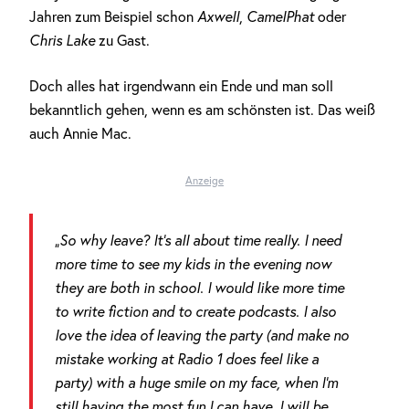
Jahren zum Beispiel schon
Axwell
,
CamelPhat
oder
Chris Lake
zu Gast.
Doch alles hat irgendwann ein Ende und man soll
bekanntlich gehen, wenn es am schönsten ist. Das weiß
auch Annie Mac.
Anzeige
„So why leave? It’s all about time really. I need
more time to see my kids in the evening now
they are both in school. I would like more time
to write fiction and to create podcasts. I also
love the idea of leaving the party (and make no
mistake working at Radio 1 does feel like a
party) with a huge smile on my face, when I’m
still having the most fun I can have. I will be