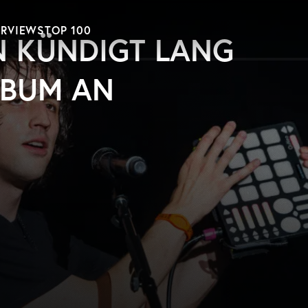
ERVIEWS
TOP 100
N KÜNDIGT LANG
LBUM AN