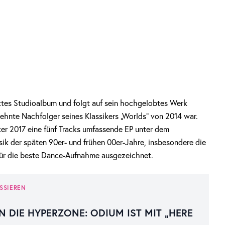
ttes Studioalbum und folgt auf sein hochgelobtes Werk
sehnte Nachfolger seines Klassikers „Worlds“ von 2014 war.
ker 2017 eine fünf Tracks umfassende EP unter dem
k der späten 90er- und frühen 00er-Jahre, insbesondere die
für die beste Dance-Aufnahme ausgezeichnet.
SSIEREN
N DIE HYPERZONE: ODIUM IST MIT „HERE