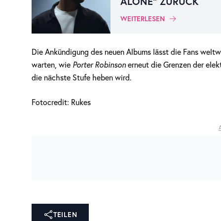
ALONE“ ZURÜCK
WEITERLESEN
Die Ankündigung des neuen Albums lässt die Fans weltwei
warten, wie
Porter Robinson
erneut die Grenzen der elek
die nächste Stufe heben wird.
Fotocredit: Rukes
TEILEN