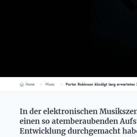
Home
Music
Porter Robinson kündigt lang erwartetes 
In der elektronischen Musikszen
einen so atemberaubenden Aufst
Entwicklung durchgemacht habe