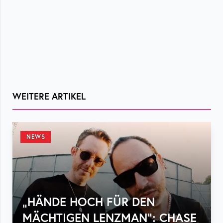
WEITERE ARTIKEL
NEWS
„HÄNDE HOCH FÜR DEN
MÄCHTIGEN LENZMAN“: CHASE