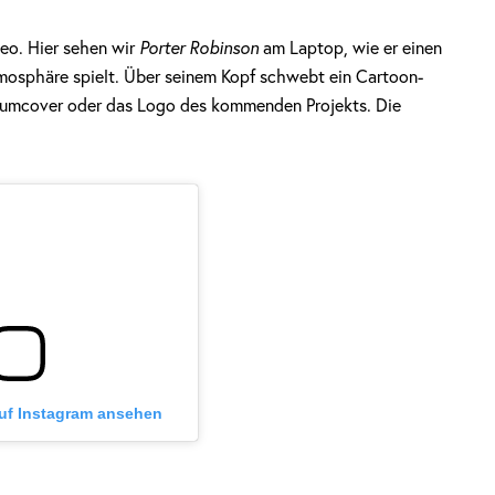
deo. Hier sehen wir
Porter Robinson
am Laptop, wie er einen
tmosphäre spielt. Über seinem Kopf schwebt ein Cartoon-
bumcover oder das Logo des kommenden Projekts. Die
auf Instagram ansehen