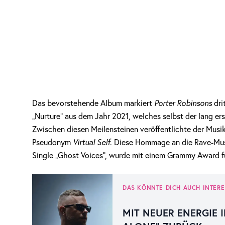
Das bevorstehende Album markiert
Porter Robinsons
dri
„Nurture“ aus dem Jahr 2021, welches selbst der lang er
Zwischen diesen Meilensteinen veröffentlichte der Musi
Pseudonym
Virtual Self
. Diese Hommage an die Rave-Musi
Single „Ghost Voices“, wurde mit einem Grammy Award 
DAS KÖNNTE DICH AUCH INTERE
MIT NEUER ENERGIE I