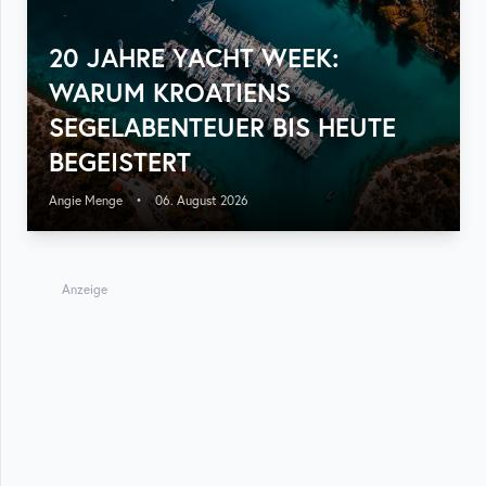
20 JAHRE YACHT WEEK:
WARUM KROATIENS
SEGELABENTEUER BIS HEUTE
BEGEISTERT
Angie Menge
•
06. August 2026
Anzeige