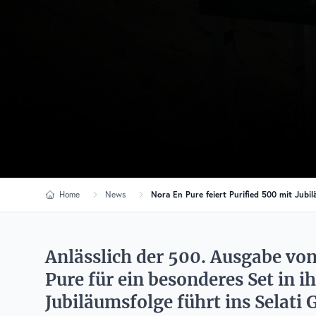
Home
News
Nora En Pure feiert Purified 500 mit Jubi
Anlässlich der 500. Ausgabe von
Pure für ein besonderes Set in i
Jubiläumsfolge führt ins Selati