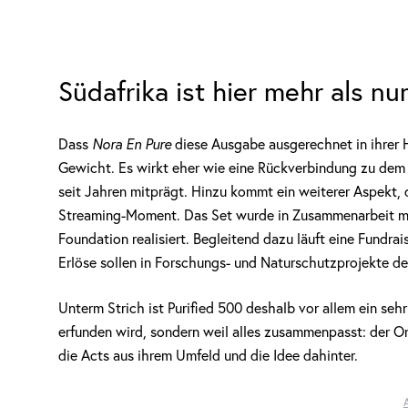
Südafrika ist hier mehr als n
Dass
Nora En Pure
diese Ausgabe ausgerechnet in ihrer H
Gewicht. Es wirkt eher wie eine Rückverbindung zu dem Or
seit Jahren mitprägt. Hinzu kommt ein weiterer Aspekt,
Streaming-Moment. Das Set wurde in Zusammenarbeit mi
Foundation realisiert. Begleitend dazu läuft eine Fundr
Erlöse sollen in Forschungs- und Naturschutzprojekte der
Unterm Strich ist Purified 500 deshalb vor allem ein seh
erfunden wird, sondern weil alles zusammenpasst: der Or
die Acts aus ihrem Umfeld und die Idee dahinter.