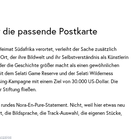
ur die passende Postkarte
eimat Südafrika verortet, verleiht der Sache zusätzlich
t, der ihre Bildwelt und ihr Selbstverständnis als Künstlerin
 der die Geschichte größer macht als einen gewöhnlichen
t dem Selati Game Reserve und der Selati Wilderness
aising-Kampagne mit einem Ziel von 30.000 US-Dollar. Die
 Stiftung fließen.
r rundes Nora-En-Pure-Statement. Nicht, weil hier etwas neu
t, die Bildsprache, die Track-Auswahl, die eigenen Stücke,
Anzeige