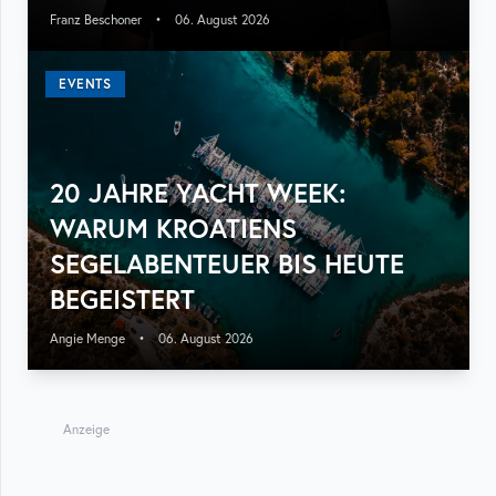
Franz Beschoner
•
06. August 2026
EVENTS
20 JAHRE YACHT WEEK:
WARUM KROATIENS
SEGELABENTEUER BIS HEUTE
BEGEISTERT
Angie Menge
•
06. August 2026
Anzeige