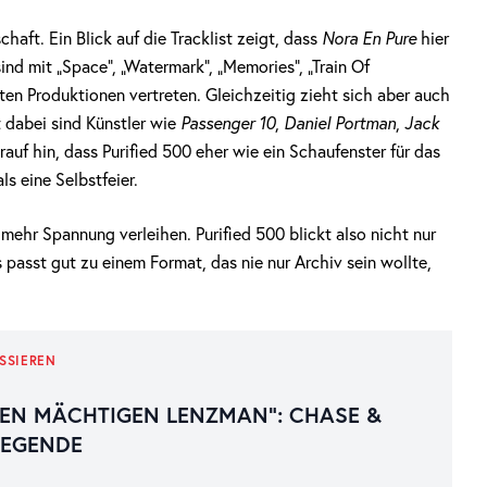
aft. Ein Blick auf die Tracklist zeigt, dass
Nora En Pure
hier
sind mit „Space“, „Watermark“, „Memories“, „Train Of
sten Produktionen vertreten. Gleichzeitig zieht sich aber auch
t dabei sind Künstler wie
Passenger 10
,
Daniel Portman
,
Jack
rauf hin, dass Purified 500 eher wie ein Schaufenster für das
s eine Selbstfeier.
hr Spannung verleihen. Purified 500 blickt also nicht nur
passt gut zu einem Format, das nie nur Archiv sein wollte,
SSIEREN
EN MÄCHTIGEN LENZMAN“: CHASE &
LEGENDE