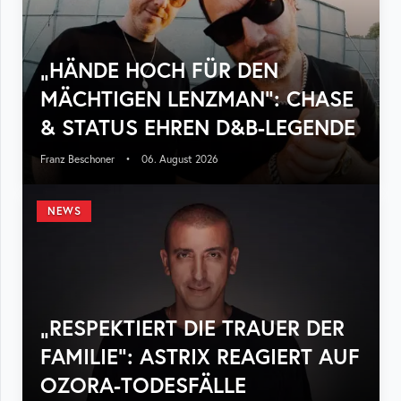
„HÄNDE HOCH FÜR DEN
MÄCHTIGEN LENZMAN“: CHASE
& STATUS EHREN D&B-LEGENDE
Franz Beschoner
•
06. August 2026
NEWS
„RESPEKTIERT DIE TRAUER DER
FAMILIE“: ASTRIX REAGIERT AUF
OZORA-TODESFÄLLE