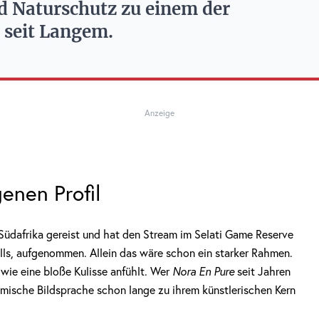
d Naturschutz zu einem der
 seit Langem.
Anzeige
genen Profil
üdafrika gereist und hat den Stream im Selati Game Reserve
ills, aufgenommen. Allein das wäre schon ein starker Rahmen.
 wie eine bloße Kulisse anfühlt. Wer
Nora En Pure
seit Jahren
filmische Bildsprache schon lange zu ihrem künstlerischen Kern