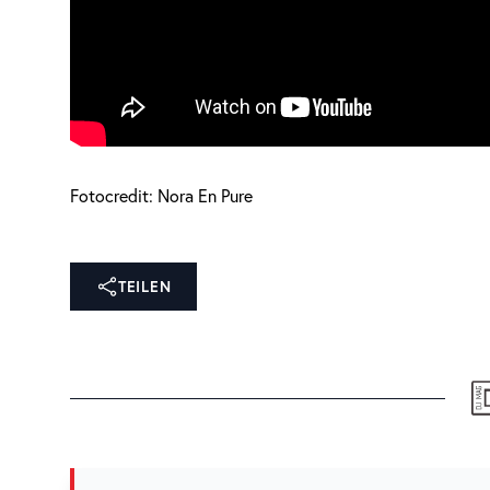
Fotocredit: Nora En Pure
TEILEN