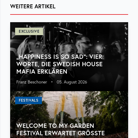
WEITERE ARTIKEL
EXCLUSIVE
„HAPPINESS IS SO SAD“: VIER
WORTE, DIE SWEDISH HOUSE
MAFIA ERKLÄREN
Franz Beschoner
•
05. August 2026
FESTIVALS
WELCOME TO MY GARDEN
FESTIVAL ERWARTET GRÖSSTE A