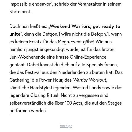
impossible endeavor“, schrieb der Veranstalter in seinem
Statement.
Weekend Warriors, get ready to
Doch nun heißt es: „
unite
“, denn die Defqon.1 wäre nicht die Defqon.1, wenn
es keinen Ersatz für das Mega-Event gäbe! Wie nun
nämlich jüngst angekündigt wurde, ist für das letzte
Juni-Wochenende eine krasse Online-Experience
geplant. Dabei kannst du dich auf alle Specials freuen,
die das Festival aus den Niederlanden zu bieten hat: Das
Gathering, die Power Hour, das
Warrior Workout,
sämtliche Hardstyle-Legenden, Wasted Lands sowie das
legendäre Closing Ritual. Nicht zu vergessen sind
selbstverständlich die über 100 Acts, die auf den Stages
performen werden.
Anzeige