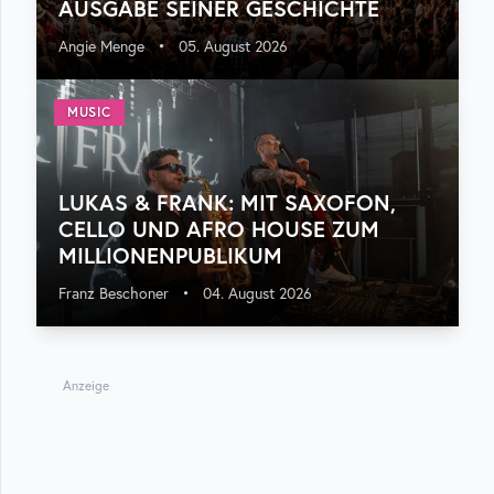
USGABE SEINER GESCHICHTE
Angie Menge
•
05. August 2026
MUSIC
LUKAS & FRANK: MIT SAXOFON,
CELLO UND AFRO HOUSE ZUM
MILLIONENPUBLIKUM
Franz Beschoner
•
04. August 2026
Anzeige