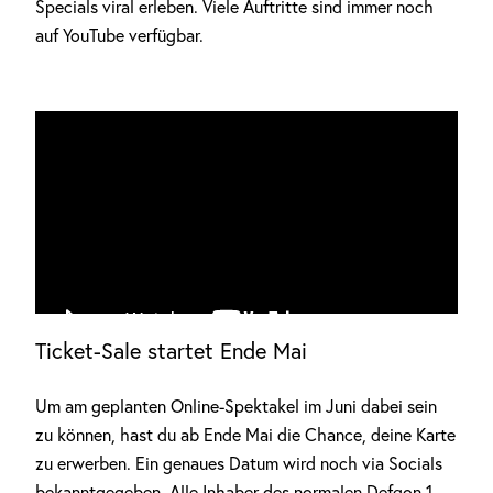
Specials viral erleben. Viele Auftritte sind immer noch
auf YouTube verfügbar.
Ticket-Sale startet Ende Mai
Um am geplanten Online-Spektakel im Juni dabei sein
Anzeige
zu können, hast du ab Ende Mai die Chance, deine Karte
zu erwerben. Ein genaues Datum wird noch via Socials
bekanntgegeben. Alle Inhaber des normalen Defqon.1