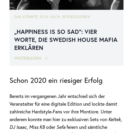
DAS KÖNNTE DICH AUCH INTERESSIEREN
„HAPPINESS IS SO SAD“: VIER
WORTE, DIE SWEDISH HOUSE MAFIA
ERKLÄREN
WEITERLESEN
Schon 2020 ein riesiger Erfolg
Bereits im vergangenen Jahr entschied sich der
Veranstalter für eine digitale Edition und lockte damit
zahlreiche Hardstyle-Fans vor ihre Montiore. Unter
anderem konnte man hier zu exklusiven Sets von
Keltek
,
DJ Isaac
,
Miss K8
oder
Sefa
feiern und sämtliche