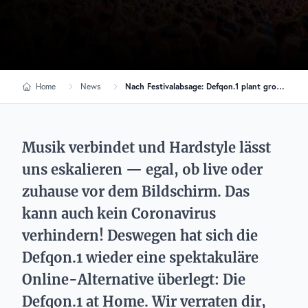
Home
News
Nach Festivalabsage: Defqon.1 plant große Online-Experience
Musik verbindet und Hardstyle lässt
uns eskalieren — egal, ob live oder
zuhause vor dem Bildschirm. Das
kann auch kein Coronavirus
verhindern! Deswegen hat sich die
Defqon.1 wieder eine spektakuläre
Online-Alternative überlegt: Die
Defqon.1 at Home. Wir verraten dir,