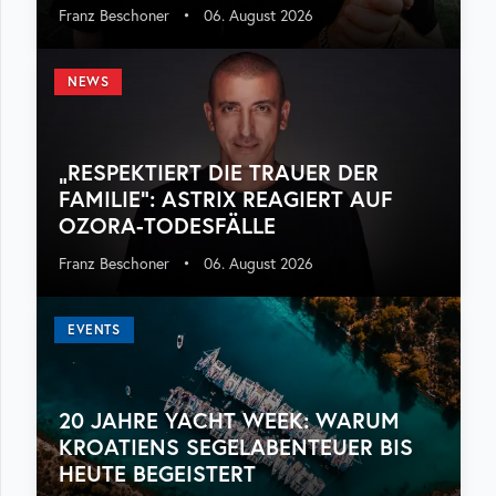
Franz Beschoner
•
06. August 2026
NEWS
„RESPEKTIERT DIE TRAUER DER
FAMILIE“: ASTRIX REAGIERT AUF
OZORA-TODESFÄLLE
Franz Beschoner
•
06. August 2026
EVENTS
20 JAHRE YACHT WEEK: WARUM
KROATIENS SEGELABENTEUER BIS
HEUTE BEGEISTERT