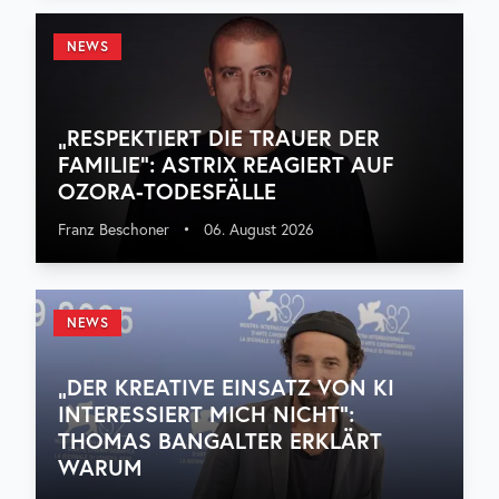
NEWS
„RESPEKTIERT DIE TRAUER DER
FAMILIE“: ASTRIX REAGIERT AUF
OZORA-TODESFÄLLE
Franz Beschoner
•
06. August 2026
NEWS
„DER KREATIVE EINSATZ VON KI
INTERESSIERT MICH NICHT“:
THOMAS BANGALTER ERKLÄRT
WARUM