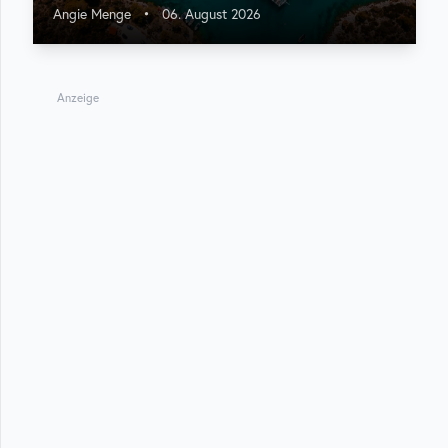
Angie Menge
•
06. August 2026
Anzeige