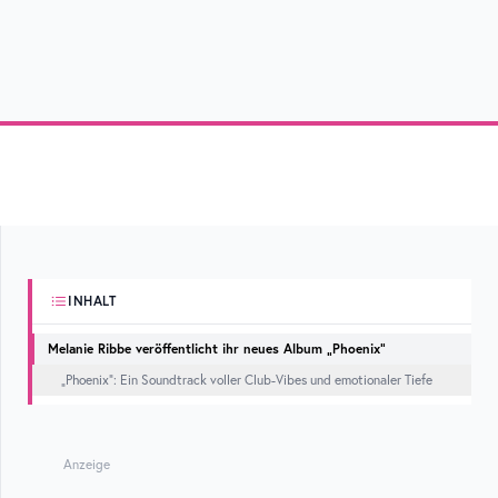
INHALT
Melanie Ribbe veröffentlicht ihr neues Album „Phoenix“
„Phoenix“: Ein Soundtrack voller Club-Vibes und emotionaler Tiefe
Anzeige