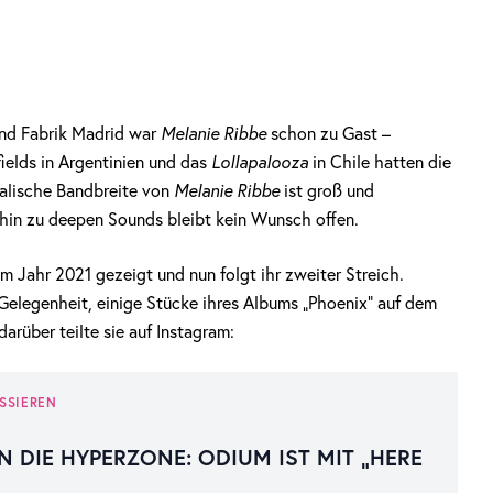
und Fabrik Madrid war
Melanie Ribbe
schon zu Gast –
ields in Argentinien und das
Lollapalooza
in Chile hatten die
ikalische Bandbreite von
Melanie Ribbe
ist groß und
hin zu deepen Sounds bleibt kein Wunsch offen.
 Jahr 2021 gezeigt und nun folgt ihr zweiter Streich.
Gelegenheit, einige Stücke ihres Albums „Phoenix“ auf dem
darüber teilte sie auf Instagram:
SSIEREN
N DIE HYPERZONE: ODIUM IST MIT „HERE