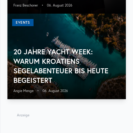
Franz Beschoner
•
06. August 2026
EVENTS
20 JAHRE YACHT WEEK:
WARUM KROATIENS
SEGELABENTEUER BIS HEUTE
BEGEISTERT
Angie Menge
•
06. August 2026
Anzeige