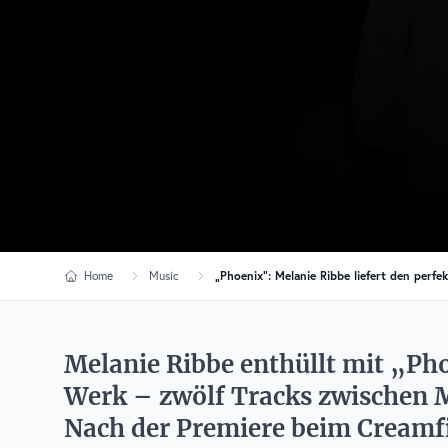
Home
Music
„Phoenix“: Melanie Ribbe liefert den perf
Melanie Ribbe enthüllt mit „Pho
Werk – zwölf Tracks zwischen 
Nach der Premiere beim Creamfie