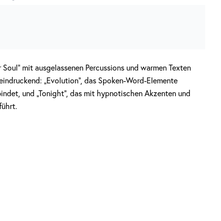
r Soul“ mit ausgelassenen Percussions und warmen Texten
eeindruckend: „Evolution“, das Spoken-Word-Elemente
indet, und „Tonight“, das mit hypnotischen Akzenten und
ührt.