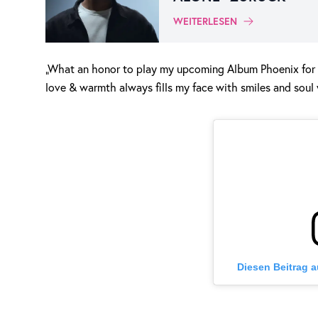
WEITERLESEN
„What an honor to play my upcoming Album Phoenix for th
love & warmth always fills my face with smiles and soul
Diesen Beitrag 