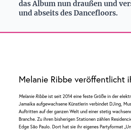
das Album nun draußen und ver
und abseits des Dancefloors.
Melanie Ribbe veröffentlicht 
Melanie Ribbe
ist seit 2014 eine feste Größe in der ele
Jamaika aufgewachsene Künstlerin verbindet DJing, Musi
Auftritten auf der ganzen Welt und einer stetig wachse
Branche. Zu ihren bisherigen Stationen zählen Residenci
Edge São Paulo. Dort hat sie ihr eigenes Partyformat „Un