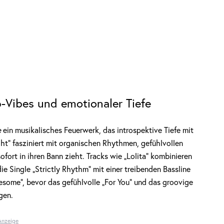
b-Vibes und emotionaler Tiefe
e
ein musikalisches Feuerwerk, das introspektive Tiefe mit
ght“ fasziniert mit organischen Rhythmen, gefühlvollen
ort in ihren Bann zieht. Tracks wie „Lolita“ kombinieren
 Single „Strictly Rhythm“ mit einer treibenden Bassline
esome“, bevor das gefühlvolle „For You“ und das groovige
gen.
Anzeige