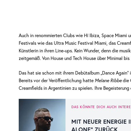
Auch in renommierten Clubs wie Hï Ibiza, Space Miami 
Festivals wie das Ultra Music Festival Miami, das Creamf
Künstlerin in ihren Line-ups. Kein Wunder, denn die mus
zeitgemäß. Von House und Tech House über Minimal bis 
Das hat sie schon mit ihrem Debütalbum „Dance Again“ im
Bereits vor der Veröffentlichung hatte
Melane Ribbe
die 
Creamfields in Argentinien zu spielen. Ihre Begeisterung 
DAS KÖNNTE DICH AUCH INTERE
MIT NEUER ENERGIE I
ALONE“ ZURÜCK