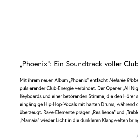
„Phoenix“: Ein Soundtrack voller Clu
Mit ihrem neuen Album „Phoenix“ entfacht
Melanie Ribb
pulsierender Club-Energie verbindet. Der Opener „All Ni
Keyboards und einer betörenden Stimme, die den Hörer sof
eingängige Hip-Hop-Vocals mit harten Drums, während die
überzeugt. Rave-Elemente prägen „Resilience“ und „Trebl
„Mamaia“ wieder Licht in die dunkleren Klangwelten brin