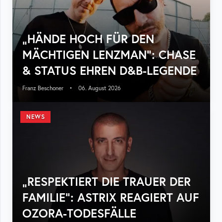
„HÄNDE HOCH FÜR DEN
MÄCHTIGEN LENZMAN“: CHASE
& STATUS EHREN D&B-LEGENDE
Franz Beschoner
•
06. August 2026
NEWS
„RESPEKTIERT DIE TRAUER DER
FAMILIE“: ASTRIX REAGIERT AUF
OZORA-TODESFÄLLE