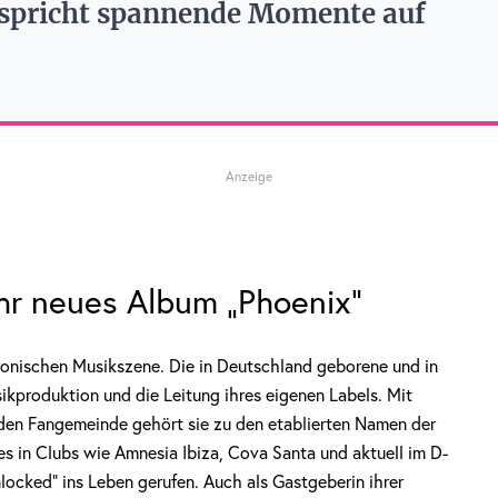
spricht spannende Momente auf
Anzeige
ihr neues Album „Phoenix“
ktronischen Musikszene. Die in Deutschland geborene und in
kproduktion und die Leitung ihres eigenen Labels. Mit
nden Fangemeinde gehört sie zu den etablierten Namen der
es in Clubs wie Amnesia Ibiza, Cova Santa und aktuell im D-
locked“ ins Leben gerufen. Auch als Gastgeberin ihrer