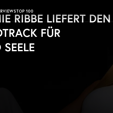
ERVIEWS
TOP 100
IE RIBBE LIEFERT DEN
DTRACK FÜR
 SEELE