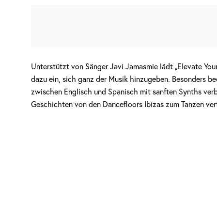
Unterstützt von Sänger Javi Jamasmie lädt „Elevate You
dazu ein, sich ganz der Musik hinzugeben. Besonders b
zwischen Englisch und Spanisch mit sanften Synths verb
Geschichten von den Dancefloors Ibizas zum Tanzen verf