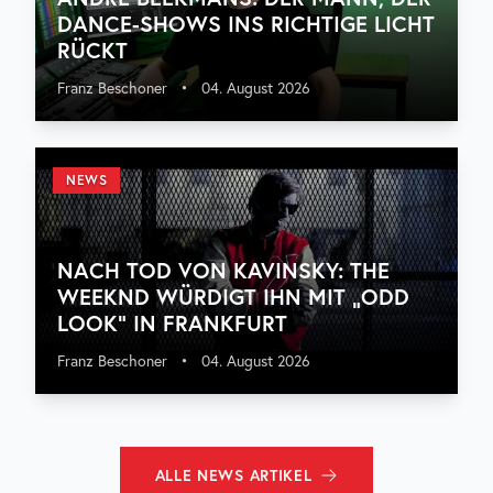
DANCE-SHOWS INS RICHTIGE LICHT
RÜCKT
Franz Beschoner
•
04. August 2026
NEWS
NACH TOD VON KAVINSKY: THE
WEEKND WÜRDIGT IHN MIT „ODD
LOOK“ IN FRANKFURT
Franz Beschoner
•
04. August 2026
ALLE
NEWS
ARTIKEL