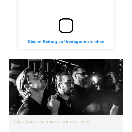
Diesen Beitrag auf Instagram ansehen
DAS KÖNNTE DICH AUCH INTERESSIEREN