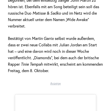
begonnen, bei dem eindeutig Sänger
John Martin
zu
hören ist. Ebenfalls mit am Song beteiligt sein soll das
russische Duo
Matisse & Sadko
und im Netz wird die
Nummer aktuell unter dem Namen „Wide Awake“
verbreitet.
Bestätigt von
Martin Garrix
selbst wurde außerdem,
dass er zwei neue Collabs mit
Julian Jordan
am Start
hat – und eine davon wird noch in dieser Woche
veröffentlicht. „Diamonds“, bei dem auch der britische
Rapper
Tinie Tempah
mitwirkt, erscheint am kommenden
Freitag, dem 8. Oktober.
Anzeige