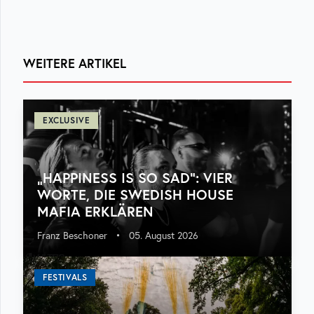
WEITERE ARTIKEL
EXCLUSIVE
„HAPPINESS IS SO SAD“: VIER
WORTE, DIE SWEDISH HOUSE
MAFIA ERKLÄREN
Franz Beschoner
•
05. August 2026
FESTIVALS