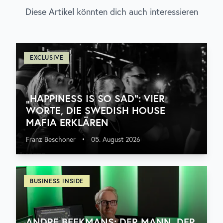
Diese Artikel könnten dich auch interessieren
EXCLUSIVE
„HAPPINESS IS SO SAD“: VIER
WORTE, DIE SWEDISH HOUSE
MAFIA ERKLÄREN
Franz Beschoner
•
05. August 2026
BUSINESS INSIDE
ANDRE BEEKMANS: DER MANN, DER