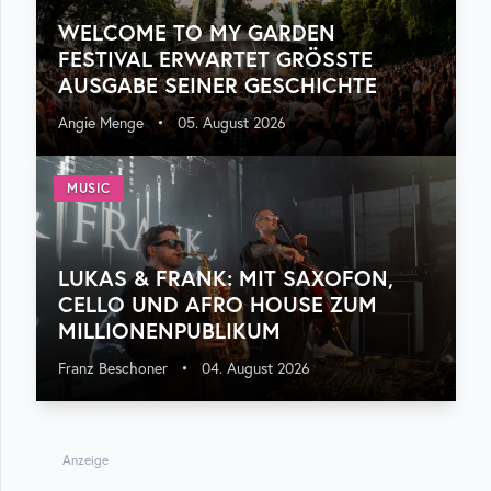
WELCOME TO MY GARDEN
FESTIVAL ERWARTET GRÖSSTE A
USGABE SEINER GESCHICHTE
Angie Menge
•
05. August 2026
MUSIC
LUKAS & FRANK: MIT SAXOFON,
CELLO UND AFRO HOUSE ZUM
MILLIONENPUBLIKUM
Franz Beschoner
•
04. August 2026
Anzeige