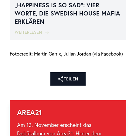
„HAPPINESS IS SO SAD“: VIER
WORTE, DIE SWEDISH HOUSE MAFIA
ERKLÄREN
WEITERLESEN
Fotocredit:
Martin Garrix, Julian Jordan (via Facebook)
TEILEN
AREA21
Am 12. November erscheint das
Debütalbum von Area21. Hinter dem