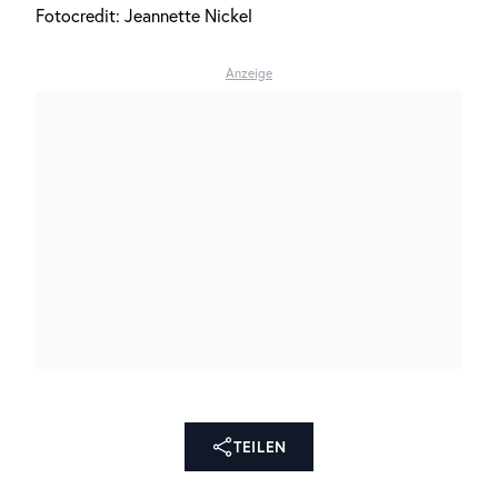
Fotocredit: Jeannette Nickel
Anzeige
TEILEN