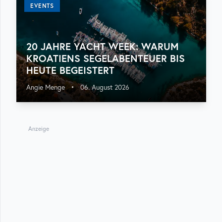
EVENTS
20 JAHRE YACHT WEEK: WARUM
KROATIENS SEGELABENTEUER BIS
HEUTE BEGEISTERT
Angie Menge
•
06. August 2026
Anzeige