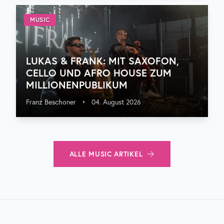
MUSIC
LUKAS & FRANK: MIT SAXOFON,
CELLO UND AFRO HOUSE ZUM
MILLIONENPUBLIKUM
Franz Beschoner
•
04. August 2026
ALLE
MUSIC
ARTIKEL