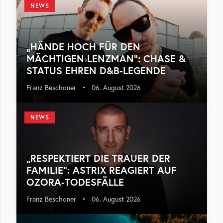
NEWS
„HÄNDE HOCH FÜR DEN
MÄCHTIGEN LENZMAN“: CHASE &
STATUS EHREN D&B-LEGENDE
Franz Beschoner
•
06. August 2026
NEWS
„RESPEKTIERT DIE TRAUER DER
FAMILIE“: ASTRIX REAGIERT AUF
OZORA-TODESFÄLLE
Franz Beschoner
•
06. August 2026