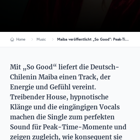
Home
Music
Maiba veröffentlicht „So Good“: Peak-Time-Sound für den Dancefloor
Mit „So Good“ liefert die Deutsch-
Chilenin Maiba einen Track, der
Energie und Gefühl vereint.
Treibender House, hypnotische
Klänge und die eingängigen Vocals
machen die Single zum perfekten
Sound für Peak-Time-Momente und
zeigen zugleich, wie konsequent sie