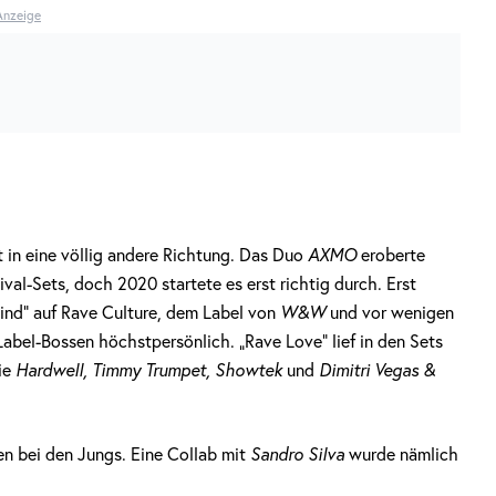
Anzeige
t in eine völlig andere Richtung. Das Duo
AXMO
eroberte
val-Sets, doch 2020 startete es erst richtig durch. Erst
ind“ auf Rave Culture, dem Label von
W&W
und vor wenigen
abel-Bossen höchstpersönlich. „Rave Love“ lief in den Sets
ie
Hardwell, Timmy Trumpet, Showtek
und
Dimitri Vegas &
en bei den Jungs. Eine Collab mit
Sandro Silva
wurde nämlich