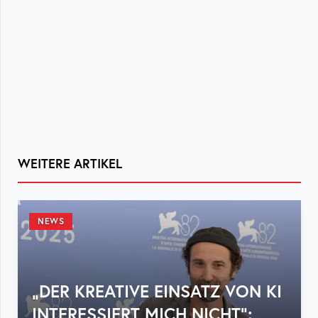
WEITERE ARTIKEL
NEWS
„DER KREATIVE EINSATZ VON KI
INTERESSIERT MICH NICHT“: