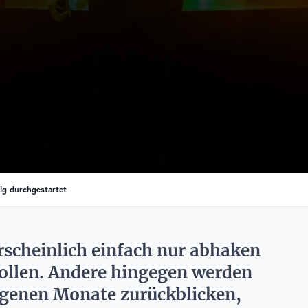
tig durchgestartet
rscheinlich einfach nur abhaken
wollen. Andere hingegen werden
angenen Monate zurückblicken,