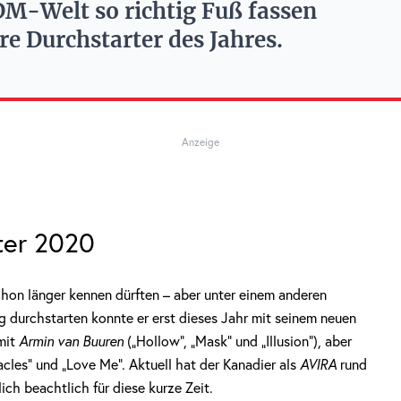
EDM-Welt so richtig Fuß fassen
re Durchstarter des Jahres.
Anzeige
rter 2020
chon länger kennen dürften – aber unter einem anderen
ig durchstarten konnte er erst dieses Jahr mit seinem neuen
 mit
Armin van Buuren
(„Hollow“, „Mask“ und „Illusion“), aber
les“ und „Love Me“. Aktuell hat der Kanadier als
AVIRA
rund
ich beachtlich für diese kurze Zeit.