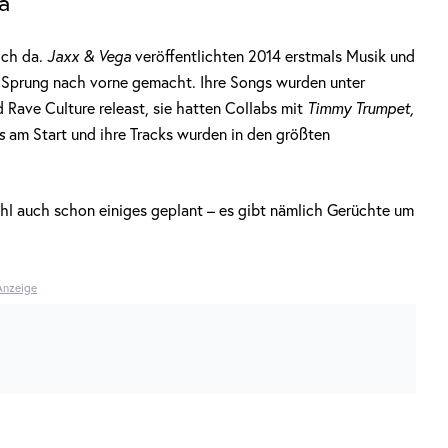
a
ich da.
Jaxx & Vega
veröffentlichten 2014 erstmals Musik und
n Sprung nach vorne gemacht. Ihre Songs wurden unter
Rave Culture releast, sie hatten Collabs mit
Timmy Trumpet,
s
am Start und ihre Tracks wurden in den größten
l auch schon einiges geplant – es gibt nämlich Gerüchte um
Anzeige