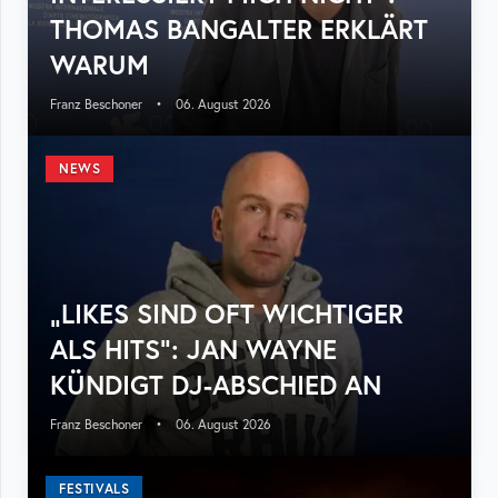
THOMAS BANGALTER ERKLÄRT
WARUM
Franz Beschoner
•
06. August 2026
NEWS
„LIKES SIND OFT WICHTIGER
ALS HITS“: JAN WAYNE
KÜNDIGT DJ-ABSCHIED AN
Franz Beschoner
•
06. August 2026
FESTIVALS