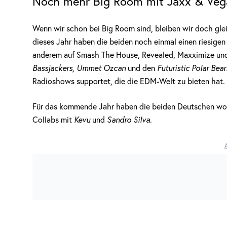
Noch mehr Big Room mit Jaxx & Veg
Wenn wir schon bei Big Room sind, bleiben wir doch gle
dieses Jahr haben die beiden noch einmal einen riesige
anderem auf Smash The House, Revealed, Maxximize und 
Bassjackers, Ummet Ozcan
und den
Futuristic Polar Bear
Radioshows supportet, die die EDM-Welt zu bieten hat.
Für das kommende Jahr haben die beiden Deutschen woh
Collabs mit
Kevu
und
Sandro Silva
.