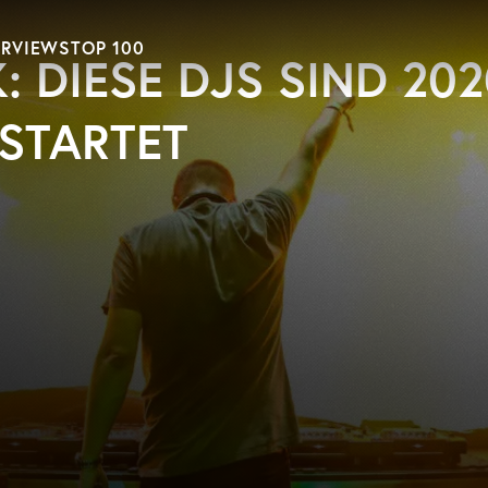
ERVIEWS
TOP 100
 DIESE DJS SIND 202
STARTET