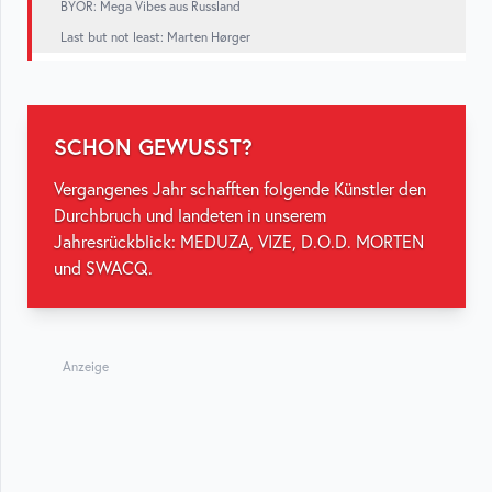
BYOR: Mega Vibes aus Russland
Last but not least: Marten Hørger
SCHON GEWUSST?
Vergangenes Jahr schafften folgende Künstler den
Durchbruch und landeten in unserem
Jahresrückblick: MEDUZA, VIZE, D.O.D. MORTEN
und SWACQ.
Anzeige