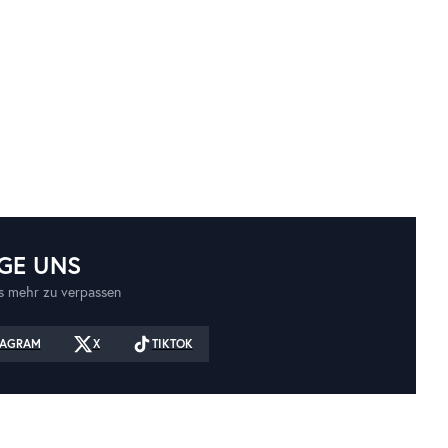
GE UNS
 mehr zu verpassen
TAGRAM
X
TIKTOK