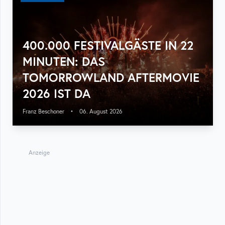
400.000 FESTIVALGÄSTE IN 22
MINUTEN: DAS
TOMORROWLAND AFTERMOVIE
2026 IST DA
Franz Beschoner
•
06. August 2026
Anzeige