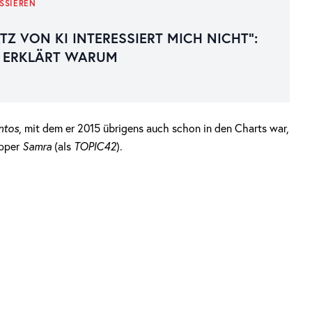
SSIEREN
TZ VON KI INTERESSIERT MICH NICHT“:
 ERKLÄRT WARUM
ntos
, mit dem er 2015 übrigens auch schon in den Charts war,
apper
Samra
(als
TOPIC42
).