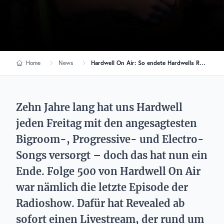
Home
News
Hardwell On Air: So endete Hardwells Radioshow nach 10 Jahren
Zehn Jahre lang hat uns Hardwell
jeden Freitag mit den angesagtesten
Bigroom-, Progressive- und Electro-
Songs versorgt – doch das hat nun ein
Ende. Folge 500 von Hardwell On Air
war nämlich die letzte Episode der
Radioshow. Dafür hat Revealed ab
sofort einen Livestream, der rund um