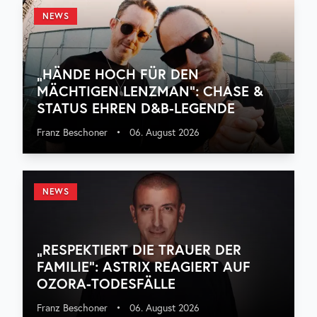
NEWS
„HÄNDE HOCH FÜR DEN
MÄCHTIGEN LENZMAN“: CHASE &
STATUS EHREN D&B-LEGENDE
Franz Beschoner
•
06. August 2026
NEWS
„RESPEKTIERT DIE TRAUER DER
FAMILIE“: ASTRIX REAGIERT AUF
OZORA-TODESFÄLLE
Franz Beschoner
•
06. August 2026