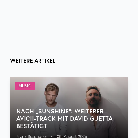
WEITERE ARTIKEL
MUSIC
NACH „SUNSHINE“: WEITERER
AVICII-TRACK MIT DAVID GUETTA
BESTÄTIGT
Franz Beschoner
•
08. August 2026