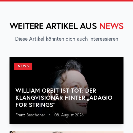
WEITERE ARTIKEL AUS
NEWS
Diese Artikel könnten dich auch interessieren
NEWS
WILLIAM ORBIT IST TOT: DER
KLANGVISIONÄR HINTER „ADAGIO
FOR STRINGS“
Franz Beschoner
•
08. August 2026