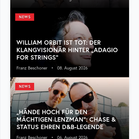
NEWS
WILLIAM ORBIT IST TOT: DER
KLANGVISIONÄR HINTER „ADAGIO
FOR STRINGS“
Franz Beschoner
•
08. August 2026
NEWS
„HÄNDE HOCH FÜR DEN
MÄCHTIGEN LENZMAN“: CHASE &
STATUS EHREN D&B-LEGENDE
Franz Beschoner
•
06. August 2026