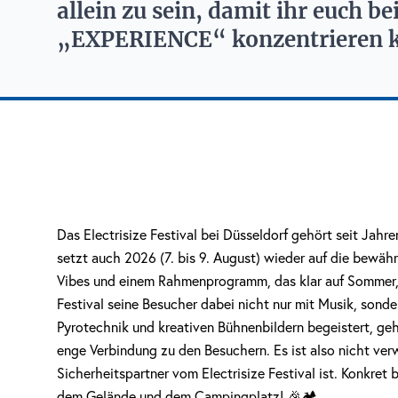
allein zu sein, damit ihr euch b
„EXPERIENCE“ konzentrieren k
Das Electrisize Festival bei Düsseldorf gehört seit Jah
setzt auch 2026 (7. bis 9. August) wieder auf die bewä
Vibes und einem Rahmenprogramm, das klar auf Sommer,
Festival seine Besucher dabei nicht nur mit Musik, sond
Pyrotechnik und kreativen Bühnenbildern begeistert, g
enge Verbindung zu den Besuchern. Es ist also nicht ve
Sicherheitspartner vom Electrisize Festival ist. Konkret 
dem Gelände und dem Campingplatz! 🎉🏕️