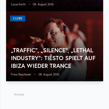
Lucas Kurth
•
08. August 2026
CLUBS
„TRAFFIC“, „SILENCE“, „LETHAL
INDUSTRY“: TIËSTO SPIELT AUF
IBIZA WIEDER TRANCE
Franz Beschoner
•
08. August 2026
Anzeige