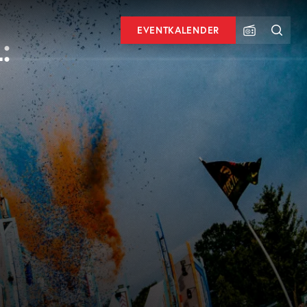
EVENTKALENDER
: